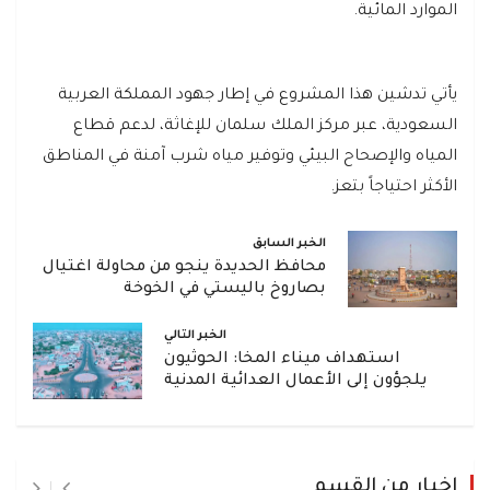
الموارد المائية.
يأتي تدشين هذا المشروع في إطار جهود المملكة العربية
السعودية، عبر مركز الملك سلمان للإغاثة، لدعم قطاع
المياه والإصحاح البيئي وتوفير مياه شرب آمنة في المناطق
الأكثر احتياجاً بتعز.
الخبر السابق
محافظ الحديدة ينجو من محاولة اغتيال
بصاروخ باليستي في الخوخة
الخبر التالي
استهداف ميناء المخا: الحوثيون
يلجؤون إلى الأعمال العدائية المدنية
اخبار من القسم