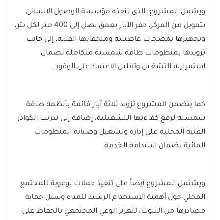
ويشمل المشروع، الذي تنفذه مؤسسة الوصول الإنساني
بتمويل من المركز، حفر الآبار بعمق يصل إلى 400 متر لكل بئر،
وتجهيزها بمضخات غاطسة وملحقاتها الفنية، إلى جانب
تزويدها بمنظومات طاقة شمسية متكاملة لضمان
استمرارية التشغيل وتقليل الاعتماد على الوقود.
كما يتضمن المشروع تزويد ثلاثة آبار قائمة بأنظمة طاقة
شمسية لرفع كفاءتها التشغيلية، إضافة إلى تدريب الكوادر
الفنية المحلية على إدارة وتشغيل وصيانة المنظومات
المائية لضمان استدامة الخدمة.
ويشتمل المشروع أيضاً على تنفيذ حملات توعوية للمجتمع
المحلي حول أهمية الاستخدام الرشيد للمياه وسبل حماية
مصادرها من التلوث، لتعزيز الوعي المجتمعي بالحفاظ على