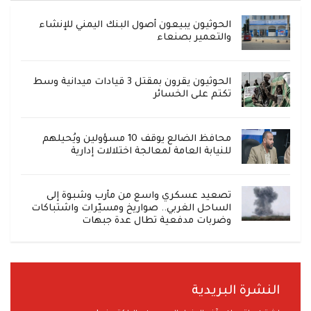
الحوثيون يبيعون أصول البنك اليمني للإنشاء
والتعمير بصنعاء
الحوثيون يقرون بمقتل 3 قيادات ميدانية وسط
تكتم على الخسائر
محافظ الضالع يوقف 10 مسؤولين ويُحيلهم
للنيابة العامة لمعالجة اختلالات إدارية
تصعيد عسكري واسع من مأرب وشبوة إلى
الساحل الغربي.. صواريخ ومسيّرات واشتباكات
وضربات مدفعية تطال عدة جبهات
النشرة البريدية