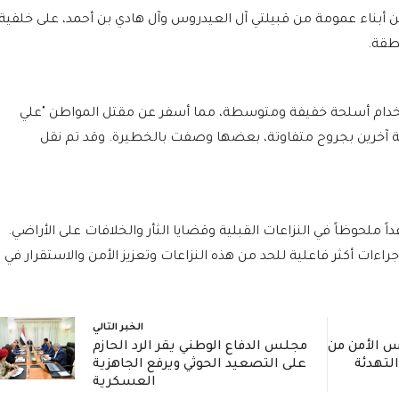
ن أبناء عمومة من قبيلتي آل العيدروس وآل هادي بن أحمد، على خلفية
طقة.
باستخدام أسلحة خفيفة ومتوسطة، مما أسفر عن مقتل المواطن "علي
آخرين بجروح متفاوتة، بعضها وصفت بالخطيرة. وقد تم نقل
 ملحوظاً في النزاعات القبلية وقضايا الثأر والخلافات على الأراضي.
اءات أكثر فاعلية للحد من هذه النزاعات وتعزيز الأمن والاستقرار في
الخبر التالي
 الأمن من
مجلس الدفاع الوطني يقر الرد الحازم
لتهدئة
على التصعيد الحوثي ويرفع الجاهزية
العسكرية