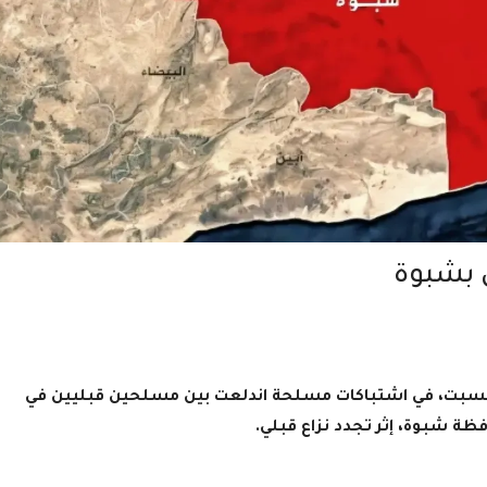
سبت، في اشتباكات مسلحة اندلعت بين مسلحين قبليين في
ة شبوة، إثر تجدد نزاع قبلي.