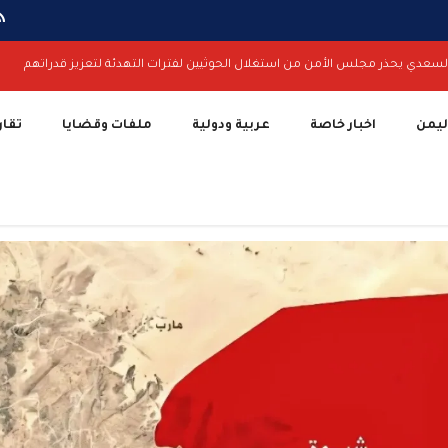
لسعدي يحذر مجلس الأمن من استغلال الحوثيين لفترات التهدئة لتعزيز قدراتهم
اليمن
اخبار خاصة
عربية ودولية
ملفات وقضايا
تقار