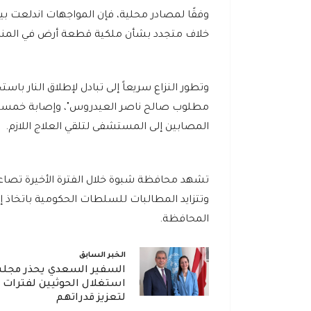
وفقًا لمصادر محلية، فإن المواجهات اندلعت بي
خلاف متجدد بشأن ملكية قطعة أرض في المن
وتطور النزاع سريعاً إلى تبادل لإطلاق النار 
مطلوب صالح ناصر العيدروس"، وإصابة خمسة 
المصابين إلى المستشفى لتلقي العلاج اللازم.
تشهد محافظة شبوة خلال الفترة الأخيرة تصاعداً
وتتزايد المطالبات للسلطات الحكومية باتخاذ إجر
المحافظة.
الخبر السابق
السفير السعدي يحذر مجلس
استغلال الحوثيين لفترات ا
لتعزيز قدراتهم