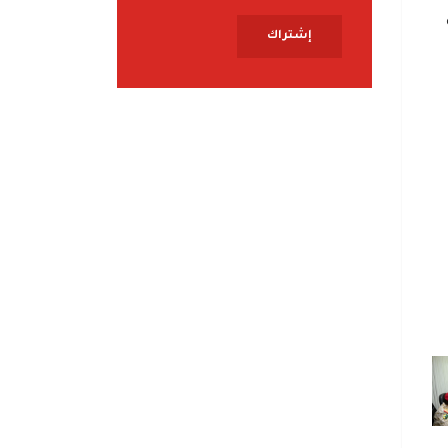
إشتراك