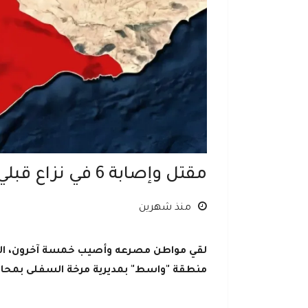
مقتل وإصابة 6 في نزاع قبلي بشبوة
منذ شهرين
لقي مواطن مصرعه وأصيب خمسة آخرون، ال
منطقة "واسط" بمديرية مرخة السفلى بمحافظ