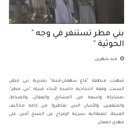
بني مطر تستنفر في وجه "
الحوثية "
منذ شهرين
شهدت منطقة "قاع سهمان-متنة" بمديرية بني مطر،
السبت، وقفة احتجاجية حاشدة لأبناء قبيلة "بني مطر"،
بمشاركة واسعة من المشايخ، والعقال، والضباط،
والمثقفين، والأعيان الذين تقاطروا من كافة مخاليف
القبيلة، للمطالبة بسرعة الإفراج عن الشيخ أمين علي
مهدي جمعان.