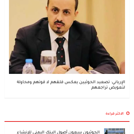
الإرياني: تصعيد الحوثيين يعكس قلقهم لا قوتهم ومحاولة
لتعويض تراجعهم
الاكثر قراءة
الحوثيون يبيعون أصول البنك اليمني للإنشاء