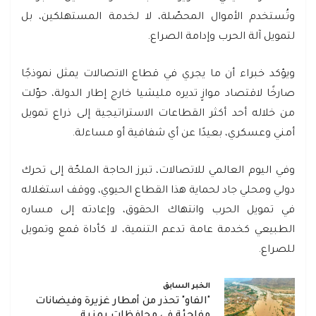
وتُستخدم الأموال المحصّلة، لا لخدمة المستهلكين، بل
لتمويل آلة الحرب وإدامة الصراع.
ويؤكد خبراء أن ما يجري في قطاع الاتصالات يمثل نموذجًا
صارخًا لاقتصاد موازٍ تديره مليشيا خارج إطار الدولة، حوّلت
من خلاله أحد أكثر القطاعات الاستراتيجية إلى ذراع تمويل
أمني وعسكري، بعيدًا عن أي شفافية أو مساءلة.
وفي اليوم العالمي للاتصالات، تبرز الحاجة الملحّة إلى تحرك
دولي ومحلي جاد لحماية هذا القطاع الحيوي، ووقف استغلاله
في تمويل الحرب وانتهاك الحقوق، وإعادته إلى مساره
الطبيعي كخدمة عامة تدعم التنمية، لا كأداة قمع وتمويل
للصراع.
الخبر السابق
"الفاو" تحذر من أمطار غزيرة وفيضانات
مفاجئة في محافظات يمنية