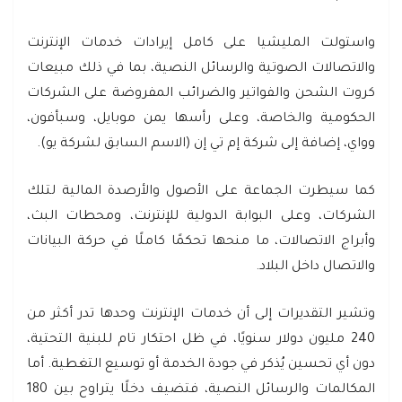
واستولت المليشيا على كامل إيرادات خدمات الإنترنت
والاتصالات الصوتية والرسائل النصية، بما في ذلك مبيعات
كروت الشحن والفواتير والضرائب المفروضة على الشركات
الحكومية والخاصة، وعلى رأسها يمن موبايل، وسبأفون،
وواي، إضافة إلى شركة إم تي إن (الاسم السابق لشركة يو).
كما سيطرت الجماعة على الأصول والأرصدة المالية لتلك
الشركات، وعلى البوابة الدولية للإنترنت، ومحطات البث،
وأبراج الاتصالات، ما منحها تحكمًا كاملًا في حركة البيانات
والاتصال داخل البلاد.
وتشير التقديرات إلى أن خدمات الإنترنت وحدها تدر أكثر من
240 مليون دولار سنويًا، في ظل احتكار تام للبنية التحتية،
دون أي تحسين يُذكر في جودة الخدمة أو توسيع التغطية. أما
المكالمات والرسائل النصية، فتضيف دخلًا يتراوح بين 180