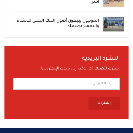
أسر
الحوثيون يبيعون أصول البنك اليمني للإنشاء
والتعمير بصنعاء
النشرة البريدية
اشترك لتصلك آخر الاخبار إلى بريدك الإلكتروني!
إشتراك