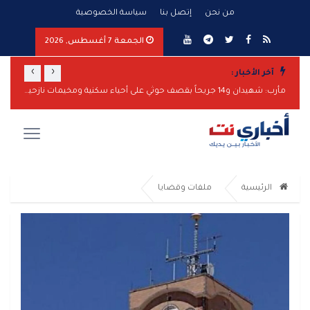
من نحن
إتصل بنا
سياسة الخصوصية
الجمعة 7 أغسطس, 2026
›
‹
آخر الأخبار :
مليشيا الحوثي تدمر حصن «المعلا» الأثري في البيضاء
مأرب: شهيدان و14 جريحاً بقصف حوثي على أحياء سكنية ومخيمات نازحين
الرئيسية
ملفات وقضايا