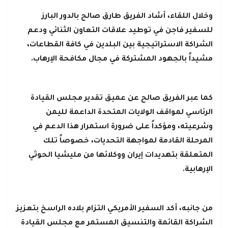
وخلال اللقاء، أشاد الفريق طارق صالح بالدور البارز
للسفير فاجن في توطيد علاقات التعاون الثنائي ودعم
الشراكة الاستراتيجية بين البلدين في كافة القطاعات،
مشيداً بالجهود المشتركة في مجال مكافحة الإرهاب.
كما عبر الفريق صالح عن عميق تقدير مجلس القيادة
الرئاسي لمواقف الولايات المتحدة الداعمة لليمن
وشرعيته، ومؤكداً على ضرورة استمرار هذا الدعم في
المرحلة القادمة لمواجهة التحديات، خصوصاً تلك
المتعلقة بتهديدات إيران ووكلائها من مليشيا الحوثي
الإرهابية.
من جانبه، أكد السفير الأمريكي التزام بلاده الراسخ بتعزيز
الشراكة القائمة والتنسيق المستمر مع مجلس القيادة