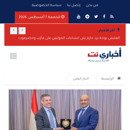
من نحن
إتصل بنا
سياسة الخصوصية
الجمعة 7 أغسطس, 2026
›
‹
آخر الأخبار :
العليمي يوجه برد حازم على اعتداءات الحوثيين على مأرب وحضرموت
الرئيسية
اخبار اليمن