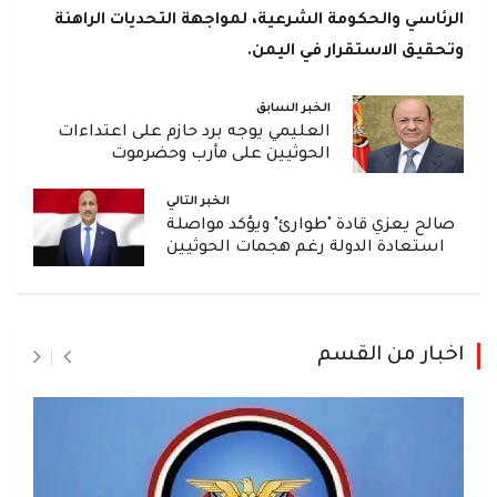
الرئاسي والحكومة الشرعية، لمواجهة التحديات الراهنة
وتحقيق الاستقرار في اليمن.
الخبر السابق
العليمي يوجه برد حازم على اعتداءات
الحوثيين على مأرب وحضرموت
الخبر التالي
صالح يعزي قادة "طوارئ" ويؤكد مواصلة
استعادة الدولة رغم هجمات الحوثيين
اخبار من القسم