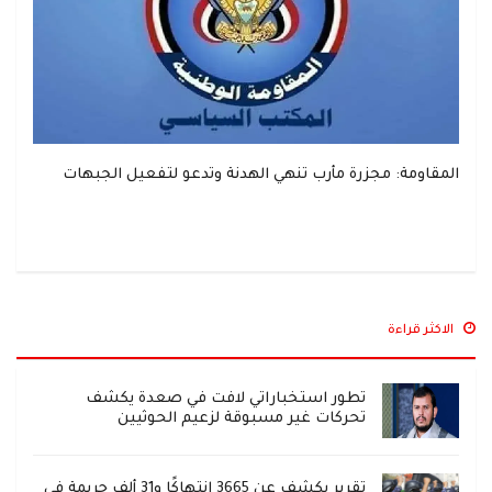
المقاومة: مجزرة مأرب تنهي الهدنة وتدعو لتفعيل الجبهات
الاكثر قراءة
تطور استخباراتي لافت في صعدة يكشف
تحركات غير مسبوقة لزعيم الحوثيين
تقرير يكشف عن 3665 انتهاكًا و31 ألف جريمة في