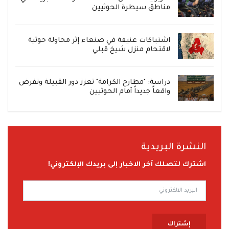
مناطق سيطرة الحوثيين
اشتباكات عنيفة في صنعاء إثر محاولة حوثية
لاقتحام منزل شيخ قبلي
دراسة: "مطارح الكرامة" تعزز دور القبيلة وتفرض
واقعاً جديداً أمام الحوثيين
النشرة البريدية
اشترك لتصلك آخر الاخبار إلى بريدك الإلكتروني!
إشتراك