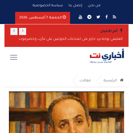
من نحن
إتصل بنا
سياسة الخصوصية
الجمعة 7 أغسطس, 2026
›
‹
آخر الأخبار :
العليمي يوجه برد حازم على اعتداءات الحوثيين على مأرب وحضرموت
الرئيسية
مقالات