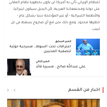
للنظام الإيراني تأتي به أمريكا لن يكون بخطورة نظام الملالي
على دولنا ومجتمعاتنا العربية، لأن البديل سيكون ليبراليا،
والأنظمة الليبرالية - أو غير المؤدلجة دينيا بشكل عام -
خطرها محدود. ومع ذلك نحن مع أي صاروخ يسقط في تل
لبيب..
الخبر السابق
اعترافات تحت السوط… مسرحية حوثية
لتصفية المدنيين
الخبر التالي
علي عبدالله صالح.. مسيرة قائد
اخبار من القسم