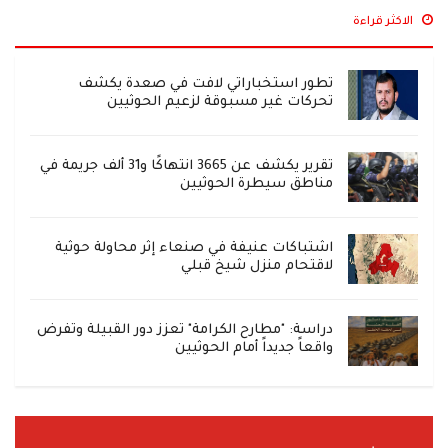
الاكثر قراءة
تطور استخباراتي لافت في صعدة يكشف
تحركات غير مسبوقة لزعيم الحوثيين
تقرير يكشف عن 3665 انتهاكًا و31 ألف جريمة في
مناطق سيطرة الحوثيين
اشتباكات عنيفة في صنعاء إثر محاولة حوثية
لاقتحام منزل شيخ قبلي
دراسة: "مطارح الكرامة" تعزز دور القبيلة وتفرض
واقعاً جديداً أمام الحوثيين