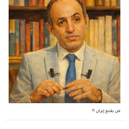
من يقنع إيران ؟!