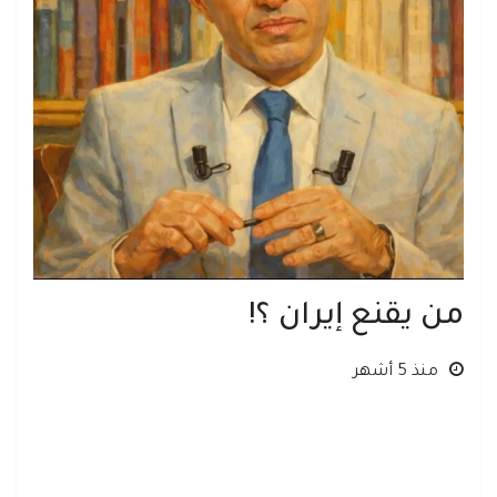
من يقنع إيران ؟!
منذ 5 أشهر