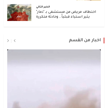
الخبر التالي
اختطاف مريض من مستشفى بـ "ذمار"
يثير استياء قبلياً.. وحادثة متكررة
اخبار من القسم