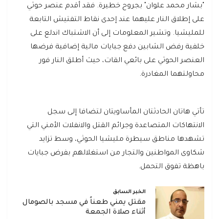
"بشار محمد علوان" بجروح خطيرة. فقد أقدم عنصر حوثي
على إطلاق النار عليهما عند إحدى نقاط التفتيش التابعة
للمليشيا. وتشير المعلومات إلى أن الاشتباك اندلع على
خلفية رفض الشابين دفع جبايات مالية إضافية فرضها
العنصر الحوثي على بائعي القات، حيث أطلق النار فور
محاولتهما المغادرة.
تأتي هاتان الحادثتان المأساويتان لتضافا إلى سجل
الانتهاكات المتصاعدة وجرائم القتل والانفلات الأمني التي
تشهدها مناطق سيطرة مليشيا الحوثي، وسط تزايد
شكاوى المواطنين والتجار من استغلالهم بفرض جبايات
باهظة تفوق التحمل.
الخبر السابق
مقتل يمني طعناً في مسجد بالصومال
أثناء صلاة الجمعة