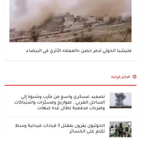
مليشيا الحوثي تدمر حصن «المعلا» الأثري في البيضاء
الاكثر قراءة
تصعيد عسكري واسع من مأرب وشبوة إلى
الساحل الغربي.. صواريخ ومسيّرات واشتباكات
وضربات مدفعية تطال عدة جبهات
الحوثيون يقرون بمقتل 3 قيادات ميدانية وسط
تكتم على الخسائر