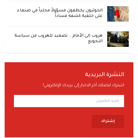
الحوثيون يخطفون مسؤولاً محلياً في صنعاء
على خلفية كشفه فساداً
هروب الى الأمام .. تصعيد للهروب من سياسة
التجويع
النشرة البريدية
اشترك لتصلك آخر الاخبار إلى بريدك الإلكتروني!
إشتراك