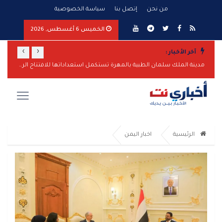
من نحن
إتصل بنا
سياسة الخصوصية
الخميس 6 أغسطس, 2026
›
‹
آخر الأخبار :
مدينة الملك سلمان الطبية بالمهرة تستكمل استعداداتها للافتتاح الرسمي
أمريكا:
الرئيسية
اخبار اليمن