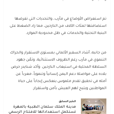
تم استعراض الأوضاع في مأرب، والتحديات التي تفرضها
استضافتها لمئات الآلاف من النازحين، مما زاد الضغط على
البنية التحتية والخدمات في ظل محدودية الموارد.
من جانبه، أشاد السفير الألماني بمستوى الاستقرار والحراك
التنموي في مأرب رغم الظروف الاستثنائية، وثمّن جهود
السلطة المحلية في استيعاب النازحين. وأكد شنايدر حرص
بلاده على مواصلة دعم اليمن إنسانياً وتنموياً، معرباً عن
أمله في تحقيق تقدم ملموس ينعكس إيجاباً على حياة
المواطنين ويتيح لهم العيش بأمن واستقرار.
الخبر السابق
مدينة الملك سلمان الطبية بالمهرة
تستكمل استعداداتها للافتتاح الرسمي