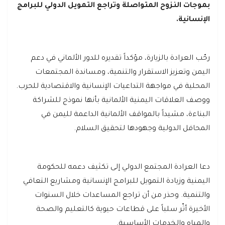
بموجات النزوح المتواصلة وتراجع التمويل الدولي للبرامج
الإنسانية.
رحّب العرادة بالزيارة، مؤكداً تقديره للدور الألماني في دعم
اليمن وتعزيز الاستقرار والتنمية، ومساندة المجتمعات
المحلية في مواجهة التداعيات الإنسانية والاقتصادية للحرب.
ووصف العلاقات اليمنية الألمانية بأنها نموذج للشراكة
البناءة، مشيداً بالمواقف الألمانية الداعمة لليمن في
المحافل الدولية وجهودها لتحقيق السلام.
دعا العرادة المجتمع الدولي إلى تكثيف دعمه للحكومة
اليمنية وزيادة التمويل للبرامج الإنسانية ومشاريع التعافي
والتنمية. وحذر من أن تراجع المساعدات خلال السنوات
الأخيرة أثّر سلباً على قطاعات حيوية كالتعليم والصحة
والمياه والخدمات الأساسية.