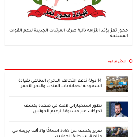
محور تعز يؤكد التزامه بآلية صرف المرتبات الجديدة لدعم القوات
المسلحة
الاكثر قراءة
14 دولة تدعم التحالف البحري الدفاعي بقيادة
السعودية لحماية باب المندب والبحر الأحمر
تطور استخباراتي لافت في صعدة يكشف
تحركات غير مسبوقة لزعيم الحوثيين
تقرير يكشف عن 3665 انتهاكًا و31 ألف جريمة في
مناطق سيطرة الحوثيين