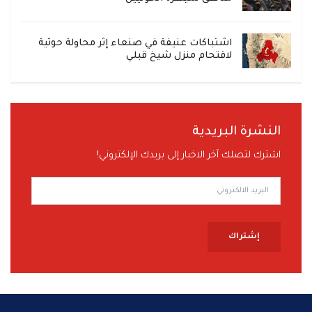
اشتباكات عنيفة في صنعاء إثر محاولة حوثية
لاقتحام منزل شيخ قبلي
النشرة البريدية
اشترك لتصلك آخر الاخبار إلى بريدك الإلكتروني!
إشتراك