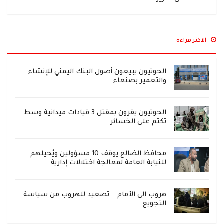
الاكثر قراءة
الحوثيون يبيعون أصول البنك اليمني للإنشاء
والتعمير بصنعاء
الحوثيون يقرون بمقتل 3 قيادات ميدانية وسط
تكتم على الخسائر
محافظ الضالع يوقف 10 مسؤولين ويُحيلهم
للنيابة العامة لمعالجة اختلالات إدارية
هروب الى الأمام .. تصعيد للهروب من سياسة
التجويع