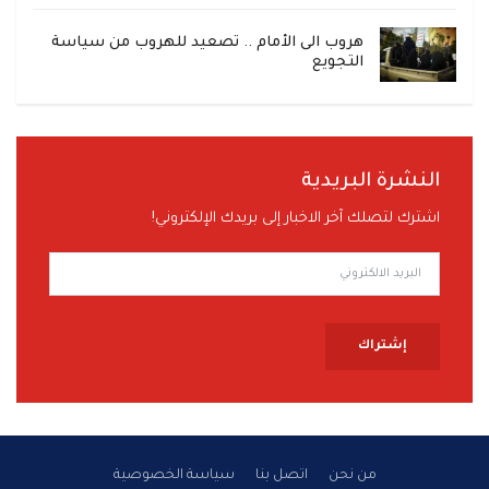
هروب الى الأمام .. تصعيد للهروب من سياسة
التجويع
النشرة البريدية
اشترك لتصلك آخر الاخبار إلى بريدك الإلكتروني!
إشتراك
من نحن
اتصل بنا
سياسة الخصوصية