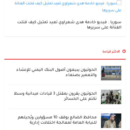
سوريا.. فيديو خادمة هدى شعراوي تعيد تمثيل كيف قتلت
الفنانة على سريرها
الاكثر قراءة
الحوثيون يبيعون أصول البنك اليمني للإنشاء
والتعمير بصنعاء
الحوثيون يقرون بمقتل 3 قيادات ميدانية وسط
تكتم على الخسائر
محافظ الضالع يوقف 10 مسؤولين ويُحيلهم
للنيابة العامة لمعالجة اختلالات إدارية