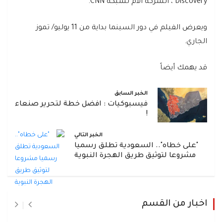
Discovery"، الشركة الأم لشبكة CNN.
ويعرض الفيلم في دور السينما بداية من 11 يوليو/ تموز
الجاري.
قد يهمك أيضاً
الخبر السابق
فيسبوكيات : افضل خطة لتحرير صنعاء
!
الخبر التالي
"على خطاه".. السعودية تطلق رسميا
مشروعا لتوثيق طريق الهجرة النبوية
اخبار من القسم