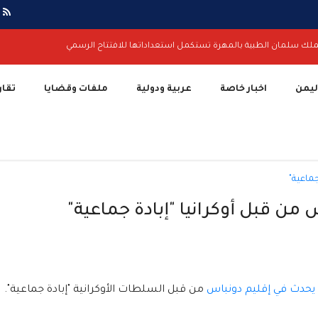
ملك سلمان الطبية بالمهرة تستكمل استعداداتها للافتتاح الرسمي
اليمن
اخبار خاصة
عربية ودولية
ملفات وقضايا
تقار
من قبل أوكرانيا "إبادة جماعية"
يحدث في إقليم دونباس
من قبل السلطات الأوكرانية "إبادة جماعية".