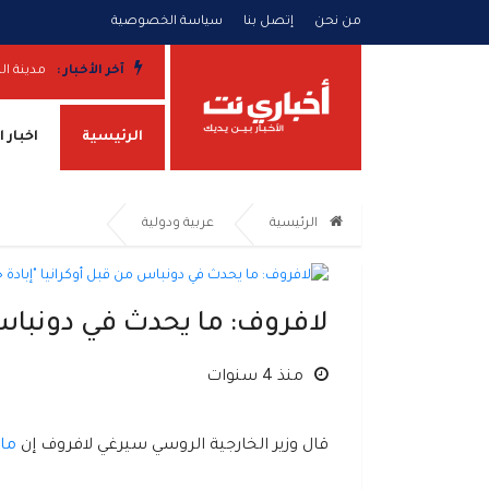
من نحن
إتصل بنا
سياسة الخصوصية
آخر الأخبار :
مدينة ال
الرئيسية
اخبار 
الرئيسية
عربية ودولية
لافروف: ما يحدث في دونباس 
منذ 4 سنوات
قال وزير الخارجية الروسي سيرغي لافروف إن
ما 