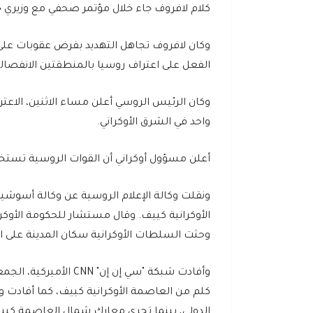
كلام لافروف جاء خلال مؤتمر صحفي مع وزيري 
وكان لافروف تجاهل التهديد بفرض عقوبات على
الفعل على اعتراف روسيا بالمنطقتين الانفصالي
وكان الرئيس الروسي أعلن مساء الاثنين، الا
واحد في الشرق الأوكراني.
أعلن مسؤول أوكراني أن القوات الروسية تستخد
ونقلت وكالة الإعلام الروسية عن وكالة أسوشيت
الأوكرانية كييف. وقال مستشار للحكومة الأوكرا
وحثت السلطات الأوكرانية سكان المدينة على الت
كلم من العاصمة الأوكرانية كييف، كما أفادت و
الدولي، بينما تجري معارك شمال العاصمة كيي