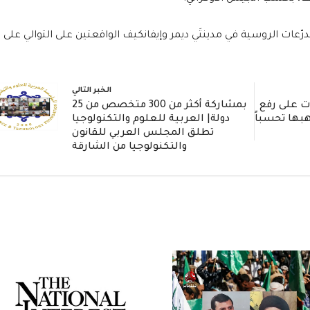
رّعات الروسية في مدينتَي ديمر وإيفانكيف الواقعتين على التوالي على
الخبر التالي
ت على رفع
بمشاركة أكثر من 300 متخصص من 25
هبها تحسباً
دولة| العربية للعلوم والتكنولوجيا
تطلق المجلس العربي للقانون
والتكنولوجيا من الشارقة