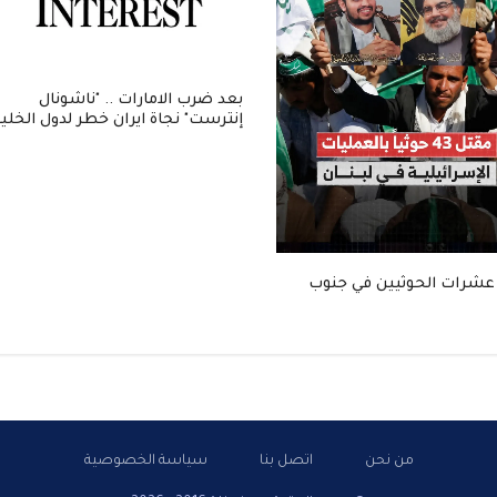
بعد ضرب الامارات .. "ناشونال
إنترست" نجاة ايران خطر لدول الخلي
عشرات الحوثيين في جنوب
من نحن
اتصل بنا
سياسة الخصوصية