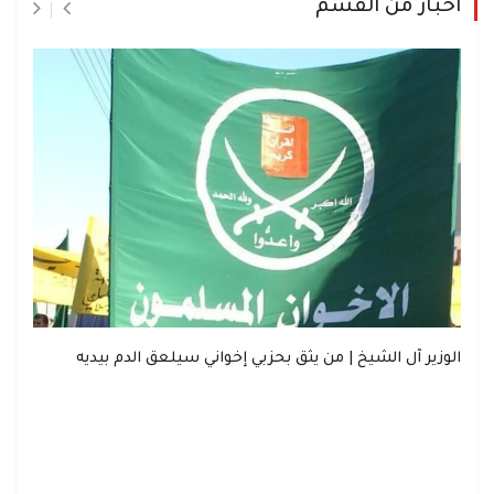
اخبار من القسم
الوزير آل الشيخ | من يثق بحزبي إخواني سيلعق الدم بيديه