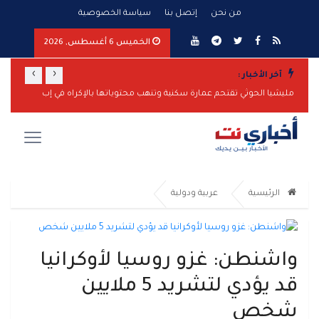
من نحن
إتصل بنا
سياسة الخصوصية
الخميس 6 أغسطس, 2026
›
‹
آخر الأخبار :
الدفاع تشن حملة أمنية شاملة في المحافظات المحررة لمكافحة الإرهاب والتهريب
مليشيا الحوثي تقتحم عمارة سكنية وتنهب محتوياتها بالإكراه في إب
الرئيسية
عربية ودولية
واشنطن: غزو روسيا لأوكرانيا
قد يؤدي لتشريد 5 ملايين
شخص