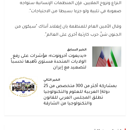
النزاع ونزوح الملايين، فإن المنظمات الإنسانية ستواجه
صعوبة في تلبية ولو جزءا بسيطا من الاحتياجات".
وقال الأمين العام للمنظمة يان إيغلاند آنذاك "سيكون من
الجنون شنّ حرب كارثية أخرى على العالم".
الخبر السابق
«يديعوت أحرونوت»: مؤشرات على رفع
الولايات المتحدة مستوى تأهبها تحسباً
لتصعيد مع إيران
الخبر التالي
بمشاركة أكثر من 300 متخصص من 25
دولة| العربية للعلوم والتكنولوجيا
تطلق المجلس العربي للقانون
والتكنولوجيا من الشارقة