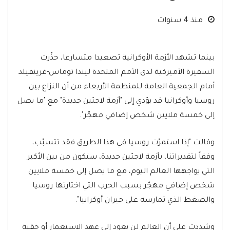
منذ 4 سنوات
بينما تشهد الأزمة الأوكرانية تصعيدا متسارعا، حذّرت
السفيرة الأميركية لدى الأمم المتحدة ليندا توماس-غرينفيلد
أمام الجمعية العامة للمنظمة الأربعاء من أن النزاع بين
روسيا وأوكرانيا قد يؤدي إلى "أزمة لاجئين جديدة" مع "ما يصل
إلى خمسة ملايين شخص إضافي مهجّر".
وقالت "إذا استمرّت روسيا في هذا الطريق فقد تتسبّب،
وفقاً لتقديراتنا، بأزمة لاجئين جديدة، ستكون من بين الأكبر
التي يواجهها العالم اليوم، مع ما يصل إلى خمسة ملايين
شخص إضافي مهجّر بسبب الحرب التي اختارتها روسيا
والضغط الذي تمارسه على جيران أوكرانيا".
وشددت على أن العالم لن يعود إلى عهد الاستعمار أو حقبة