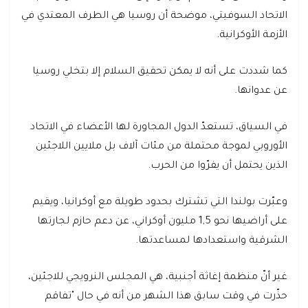
الاتحاد السوفيتي، موضحة أن روسيا هي الطرف المعتدي في
الأزمة الأوكرانية.
كما شددت على أنه لا يمكن تحقيق السلام إلا بتخلي روسيا
عن عدوانها.
في السياق، تستعدّ الدول المجاورة لها الأعضاء في الاتحاد
الأوروبي لموجة محتملة من مئات آلاف بل ملايين اللاجئين
الذين يحتمل أن يفرّوا من الحرب.
وعبّرت بولندا التي تشترك بحدود طويلة مع أوكرانيا، ويقيم
على أراضيها نحو 1,5 مليون أوكراني، عن دعم حازم لجارتها
الشرقية واستعدادها لمساعدتها.
غير أنّ منظمة إغاثة أجنبية، هي المجلس النرويجي للاجئين،
حذّرت في وقت سابق هذا الشهر من أنه في حال "تفاقم