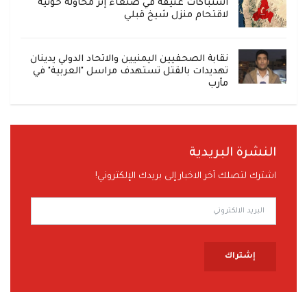
اشتباكات عنيفة في صنعاء إثر محاولة حوثية
لاقتحام منزل شيخ قبلي
نقابة الصحفيين اليمنيين والاتحاد الدولي يدينان
تهديدات بالقتل تستهدف مراسل "العربية" في
مأرب
النشرة البريدية
اشترك لتصلك آخر الاخبار إلى بريدك الإلكتروني!
إشتراك