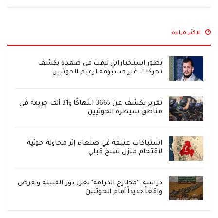
الاكثر قراءة
تطور استخباراتي لافت في صعدة يكشف
تحركات غير مسبوقة لزعيم الحوثيين
تقرير يكشف عن 3665 انتهاكًا و31 ألف جريمة في
مناطق سيطرة الحوثيين
اشتباكات عنيفة في صنعاء إثر محاولة حوثية
لاقتحام منزل شيخ قبلي
دراسة: "مطارح الكرامة" تعزز دور القبيلة وتفرض
واقعاً جديداً أمام الحوثيين