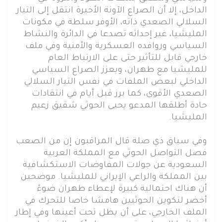
الداخل، إلا أن الصراع الآونة الأخيرة انتقل إلى التيار
السلالي الصعدي ذاته، الأوفر سلطة في مكونات
المليشيا، غير إحداثه تصدعا في الدائرة والنشاط
السياسي وروافده العسكرية والأمنية وفي ملف
خارجي قابل للتأثير حتى على الارتباط العام
للمليشيا مع طهران، ويعزز الصراع السياسي
الداخلي لبعض الملفات في نفس التيار السلالي
الصعدي الأقوى، كما برز قبل أيام في انتقادات
حادة أطلقها المدعو يحيى الحوثي شقيق زعيم
المليشيا.
وفي سياق ذي صلة قال المراقبون إن من الصعب
فصل التواصل الحوثي مع المملكة العربية
السعودية عن جولات المفاوضات الاستكشافية
بين المملكة والراعي الإيراني للمليشيا. موضحين
أن هناك احتمالية كبيرة لإعطاء طهران ضوءً
أخضر لتكوين الحوثيين هامشا خاصا للتحرك في
الملف الخارجي، على أن يظل تحت أعينها وفي إطار