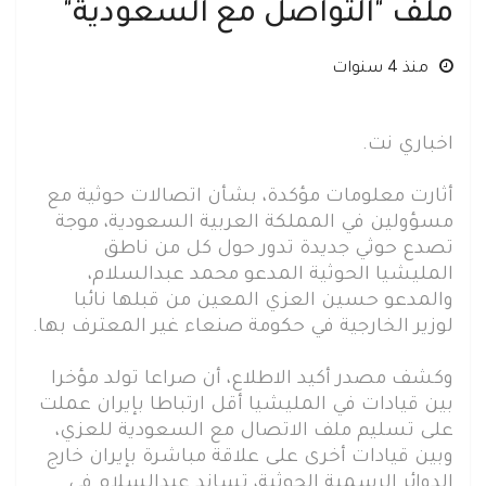
ملف "التواصل مع السعودية"
منذ 4 سنوات
اخباري نت.
أثارت معلومات مؤكدة، بشأن اتصالات حوثية مع
مسؤولين في المملكة العربية السعودية، موجة
تصدع حوثي جديدة تدور حول كل من ناطق
المليشيا الحوثية المدعو محمد عبدالسلام،
والمدعو حسين العزي المعين من قبلها نائبا
لوزير الخارجية في حكومة صنعاء غير المعترف بها.
وكشف مصدر أكيد الاطلاع، أن صراعا تولد مؤخرا
بين قيادات في المليشيا أقل ارتباطا بإيران عملت
على تسليم ملف الاتصال مع السعودية للعزي،
وبين قيادات أخرى على علاقة مباشرة بإيران خارج
الدوائر الرسمية الحوثية، تساند عبدالسلام في