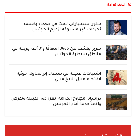
الاكثر قراءة
تطور استخباراتي لافت في صعدة يكشف
تحركات غير مسبوقة لزعيم الحوثيين
تقرير يكشف عن 3665 انتهاكًا و31 ألف جريمة في
مناطق سيطرة الحوثيين
اشتباكات عنيفة في صنعاء إثر محاولة حوثية
لاقتحام منزل شيخ قبلي
دراسة: "مطارح الكرامة" تعزز دور القبيلة وتفرض
واقعاً جديداً أمام الحوثيين