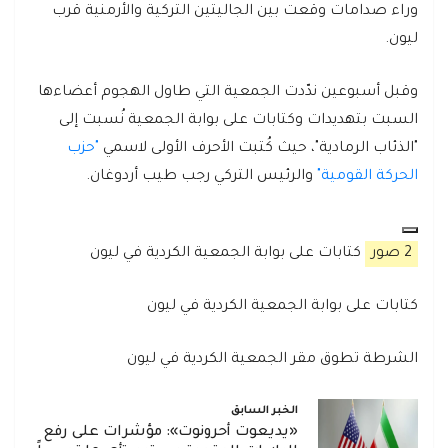
وراء صدامات وقعت بين الجاليتين التركية والأرمنية قرب
ليون.
وقبل أسبوعين ندّدت الجمعية التي طاول الهجوم أعضاءها
السبت بتهديدات وكتابات على بوابة الجمعية نُسبت إلى
"الذئاب الرمادية"، حيث كُتبت الأحرف الأولى لاسمي
"حزب
الحركة القومية"
والرئيس التركي رجب طيب أردوغان.
2 صور
كتابات على بوابة الجمعية الكردية في ليون
كتابات على بوابة الجمعية الكردية في ليون
الشرطة تطوق مقر الجمعية الكردية في ليون
الخبر السابق
«يديعوت أحرونوت»: مؤشرات على رفع