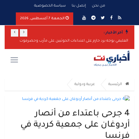
من نحن
إتصل بنا
سياسة الخصوصية
الجمعة 7 أغسطس, 2026
›
‹
آخر الأخبار :
العليمي يوجه برد حازم على اعتداءات الحوثيين على مأرب وحضرموت
الرئيسية
عربية ودولية
4 جرحى باعتداء من أنصار
أردوغان على جمعية كردية في
فرنسا