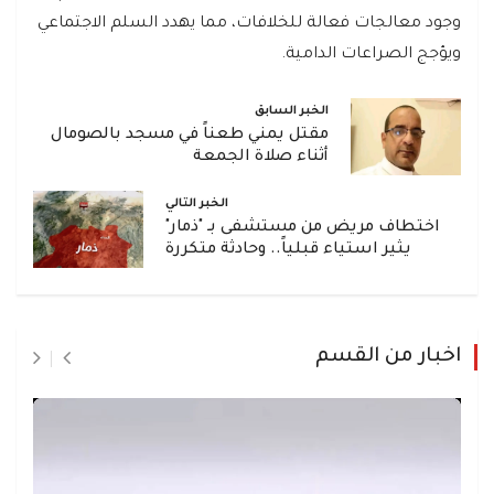
وجود معالجات فعالة للخلافات، مما يهدد السلم الاجتماعي
ويؤجج الصراعات الدامية.
الخبر السابق
مقتل يمني طعناً في مسجد بالصومال
أثناء صلاة الجمعة
الخبر التالي
اختطاف مريض من مستشفى بـ "ذمار"
يثير استياء قبلياً.. وحادثة متكررة
اخبار من القسم