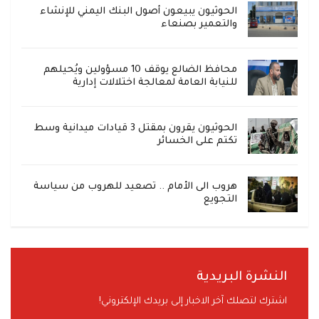
الحوثيون يبيعون أصول البنك اليمني للإنشاء
والتعمير بصنعاء
محافظ الضالع يوقف 10 مسؤولين ويُحيلهم
للنيابة العامة لمعالجة اختلالات إدارية
الحوثيون يقرون بمقتل 3 قيادات ميدانية وسط
تكتم على الخسائر
هروب الى الأمام .. تصعيد للهروب من سياسة
التجويع
النشرة البريدية
اشترك لتصلك آخر الاخبار إلى بريدك الإلكتروني!