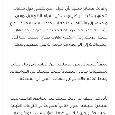
وأفادت مصادر محلية بأن النزاع، الذي يتمحور حول خلافات
تتعلق بملكية الأراضي ومساقي المياه، اندلع قبل يومين
وتصاعد إلى اشتباكات عنيفة استخدمت فيها مختلف أنواع
الأسلحة. وقد نجحت وساطة قبلية في احتواء المواجهات
بشكل مؤقت، إلا أن الهدنة انهارت صباح السبت، مما أعاد
الاشتباكات إلى الواجهة مع مؤشرات على تصعيد وشيك.
ووفقاً للمصادر، شرع مسلحون من الجانبين في بناء متارس
وتحصينات جديدة، استعداداً لجولة محتملة من المواجهات،
وسط تفاقم حالة التوتر والانفلات الأمني في المنطقة.
يأتي هذا التطور في وقت تشهد فيه المناطق الواقعة تحت
سيطرة مليشيا الحوثي تنامياً ملحوظاً في النزاعات القبلية
المسلحة، ويعزى ذلك إلى ضعف مؤسسات الدولة وعدم