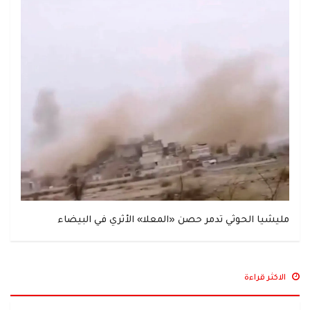
مليشيا الحوثي تدمر حصن «المعلا» الأثري في البيضاء
الاكثر قراءة