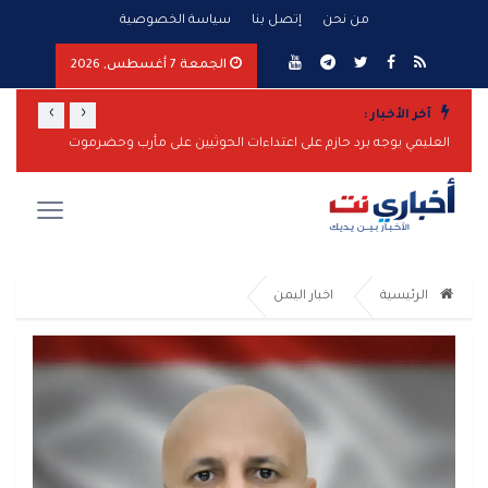
من نحن
إتصل بنا
سياسة الخصوصية
الجمعة 7 أغسطس, 2026
›
‹
آخر الأخبار :
العليمي يوجه برد حازم على اعتداءات الحوثيين على مأرب وحضرموت
الرئيسية
اخبار اليمن