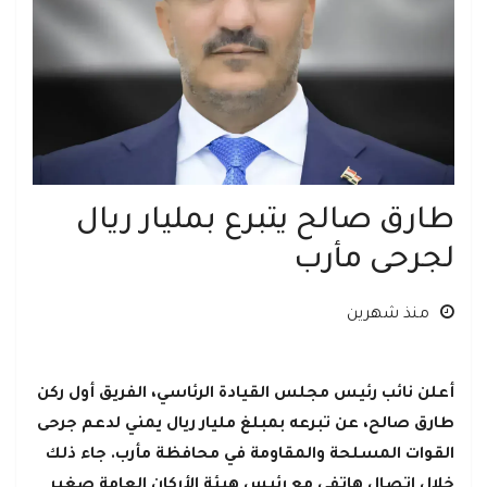
طارق صالح يتبرع بمليار ريال
لجرحى مأرب
منذ شهرين
أعلن نائب رئيس مجلس القيادة الرئاسي، الفريق أول ركن
طارق صالح، عن تبرعه بمبلغ مليار ريال يمني لدعم جرحى
القوات المسلحة والمقاومة في محافظة مأرب. جاء ذلك
خلال اتصال هاتفي مع رئيس هيئة الأركان العامة صغير