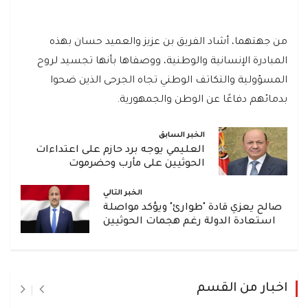
من جهتهما، أشاد الفريق بن عزيز والعميد حسان بهذه
المبادرة الإنسانية والوطنية، ووصفاها بأنها تجسيد لروح
المسؤولية والتكاتف الوطني تجاه الجرحى الذين ضحوا
بدمائهم دفاعًا عن الوطن والجمهورية.
الخبر السابق
العليمي يوجه برد حازم على اعتداءات
الحوثيين على مأرب وحضرموت
الخبر التالي
صالح يعزي قادة "طوارئ" ويؤكد مواصلة
استعادة الدولة رغم هجمات الحوثيين
اخبار من القسم