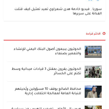
سوريا.. فيديو خادمة هدى شعراوي تعيد تمثيل كيف قتلت
الفنانة على سريرها
الاكثر قراءة
الحوثيون يبيعون أصول البنك اليمني للإنشاء
والتعمير بصنعاء
الحوثيون يقرون بمقتل 3 قيادات ميدانية وسط
تكتم على الخسائر
محافظ الضالع يوقف 10 مسؤولين ويُحيلهم
للنيابة العامة لمعالجة اختلالات إدارية