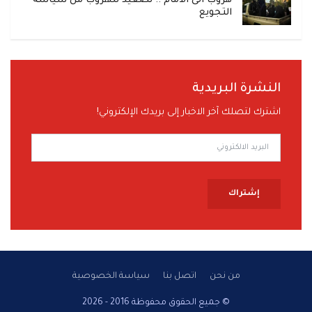
هروب الى الأمام .. تصعيد للهروب من سياسة
التجويع
النشرة البريدية
اشترك لتصلك آخر الاخبار إلى بريدك الإلكتروني!
إشتراك
من نحن
اتصل بنا
سياسة الخصوصية
© جميع الحقوق محفوظة 2016 - 2026