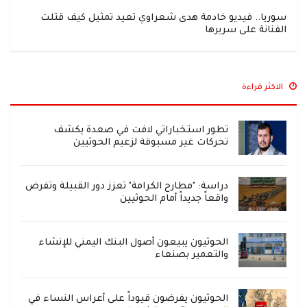
سوريا.. فيديو خادمة هدى شعراوي تعيد تمثيل كيف قتلت
الفنانة على سريرها
الاكثر قراءة
تطور استخباراتي لافت في صعدة يكشف
تحركات غير مسبوقة لزعيم الحوثيين
دراسة: "مطارح الكرامة" تعزز دور القبيلة وتفرض
واقعاً جديداً أمام الحوثيين
الحوثيون يبيعون أصول البنك اليمني للإنشاء
والتعمير بصنعاء
الحوثيون يفرضون قيوداً على أعراس النساء في