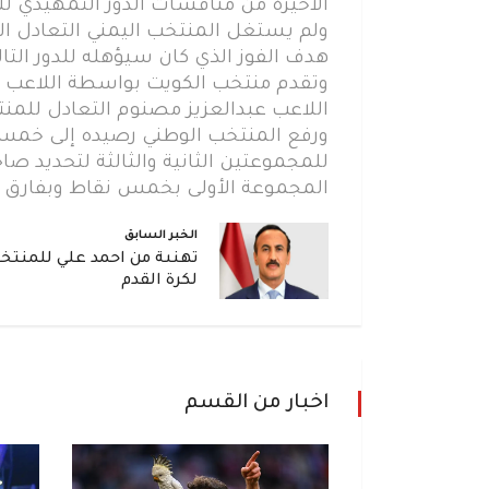
الأخيرة من منافسات الدور التمهيدي لل
ولم يستغل المنتخب اليمني التعادل ال
هدف الفوز الذي كان سيؤهله للدور التا
وتقدم منتخب الكويت بواسطة اللاعب
اللاعب عبدالعزيز مصنوم التعادل للمنتخب
ورفع المنتخب الوطني رصيده إلى خمس ن
للمجموعتين الثانية والثالثة لتحديد 
المجموعة الأولى بخمس نقاط وبفارق ا
الخبر السابق
تهنىة من احمد علي للمنتخ
لكرة القدم
اخبار من القسم