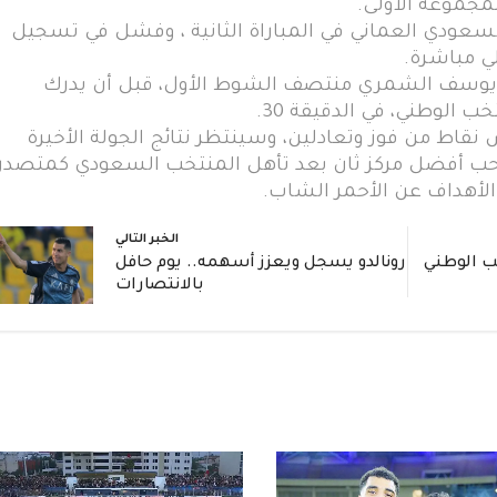
مجموعة الأولى.
سعودي العماني في المباراة الثانية ، وفشل في تسجيل
لي مباشرة.
 يوسف الشمري منتصف الشوط الأول، قبل أن يدرك
 الوطني، في الدقيقة 30.
قاط من فوز وتعادلين، وسينتظر نتائج الجولة الأخيرة
صاحب أفضل مركز ثان بعد تأهل المنتخب السعودي كمتصدر
لأهداف عن الأحمر الشاب.
الخبر التالي
ب الوطني
رونالدو يسجل ويعزز أسهمه.. يوم حافل
بالانتصارات