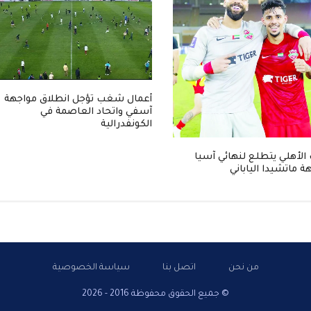
أعمال شغب تؤجل انطلاق مواجهة
آسفي واتحاد العاصمة في
الكونفدرالية
لأهلي يتطلع لنهائي آسيا
ة ماتشيدا الياباني
من نحن
اتصل بنا
سياسة الخصوصية
© جميع الحقوق محفوظة 2016 - 2026