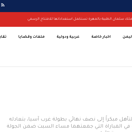
ملك سلمان الطبية بالمهرة تستكمل استعداداتها للافتتاح الرسمي
اليمن
اخبار خاصة
عربية ودولية
ملفات وقضايا
تقار
أهل مبكراً إلى نصف نهائي بطولة غرب آسيا، بتعادله
ه في المباراة التي جمعتهما مساء السبت ضمن الجولة