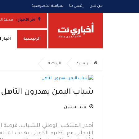
من نحن
إتصل بنا
سياسة الخصوصية
آخر الأخبار :
مدينة ال
الرئيسية
اخبار 
الرئيسية
الرياضة
شباب اليمن يهدرون التأهل
منذ سنتين
أهدر المنتخب الوطني للشباب، فرصة الت
الإيجابي مع نظيره الكويتي بهدف لمثل