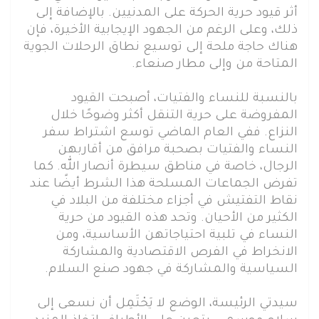
أثر قيود حرية الحركة على المدنيين. بالإضافة إلى
ذلك، وعلى الرغم من الجهود الإيجابية الأخيرة، فإن
هناك حاجة ملحة إلى توسيع نطاق الرحلات الجوية
المتاحة من وإلى مطار صنعاء.
بالنسبة للنساء والفتيات، أصبحت القيود
المفروضة على حرية التنقل أكثر وضوحًا خلال
النزاع. ففي العام الماضي توسع اشتراط سفر
النساء والفتيات بصحبة مرافق من أقاربهن
الرجال، خاصة في مناطق سيطرة أنصار الله. كما
تفرض الجماعات المسلحة هذا الشرط أيضًا عند
نقاط التفتيش في أجزاء مختلفة من البلاد في
الكثير من الأحيان. وتحد هذه القيود من حرية
النساء في تلبية احتياجاتهن الأساسية، ومن
الانخراط في الفرص الاقتصادية والمشاركة
السياسية والمشاركة في جهود صنع السلام.
سيدتي الرئيسة، الوضع لا يَحْتَمِل أن نسعى إلى