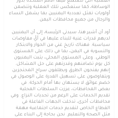
العملية التي تضطلع فيها الأمم المتحدة بدور
الوساطة، كما ستعكس تلك العملية وتتضمن
أولويات تمثل تعددية اليمنيين بما يشمل النساء
والرجال من جميع محافظات اليمن.
أود أن أشير هنا، سيدتي الرئيسة، إلى أن اليمنيين
لديهم قدرات غنية للبناء عليها في أيّ مفاوضات
سياسية. فهناك تاريخ غني من الحوار والابتكار
والتسوية في اليمن، بما في ذلك على المستوى
الوطني. وعلى المستوى المحلي، يثبت اليمنيون
كل يوم تضامنهم وقدرتهم على حل المشاكل.
إنهم يفتحون الطرق ويطلقون سراح المحتجزين
ويتفاوضون على تسهيل القدرة على الوصول في
خضم عوائق لا يستهان بها أمام الحركة. في
بعض المحافظات، عززت السلطات المحلية
تقديم الخدمات على الرغم من تحديات النزاع. وفي
محافظات أخرى، تدخلت الجهات الفاعلة في
القطاع الخاص لتقديم خدمات اجتماعية مهمة
مثل الصحة والتعليم. نحن بحاجة إلى البناء على