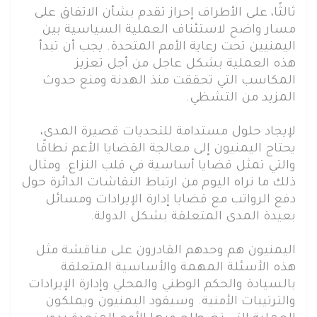
ثالثًا، على الأطراف إحراز تقدم بشأن الاتفاق على
مسار واضح لاستئناف العملية السياسية بين
اليمنيين تحت رعاية الأمم المتحدة. يجب أن تبدأ
هذه العملية بشكل عاجل من أجل تعزيز
المكاسب التي تحققت منذ الهدنة ومنع حدوث
المزيد من التشظي.
لإيجاد حلول مستدامة للتحديات قصيرة المدى،
يحتاج اليمنيون إلى معالجة القضايا الأعم نطاقًا
والتي تمثل قضايا أساسية في قلب النزاع. ومثال
ذلك ما نراه اليوم من ارتباط النقاشات الدائرة حول
دفع الرواتب مع قضايا إدارة الإيرادات ومسائل
بعيدة المدى المتعلقة بشكل الدولة.
اليمنيون هم وحدهم القادرون على مناقشة مثل
هذه الأسئلة المهمة والأساسية المتعلقة
بالسيادة والحكم الوطني والمحلي وإدارة الإيرادات
والترتيبات الأمنية. وسيقود اليمنيون ويملكون