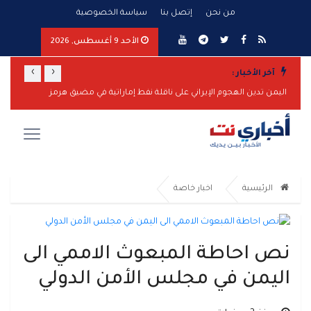
من نحن
إتصل بنا
سياسة الخصوصية
الأحد 9 أغسطس, 2026
›
‹
آخر الأخبار :
مأرب ترفع الجاهزية وتتوعد برد حازم على تصعيد الحوثيين
اليمن تدين الهجوم الإيراني على ناقلة نفط إماراتية في مضيق هرمز
الرئيسية
اخبار خاصة
نص احاطة المبعوث الاممي الى
اليمن في مجلس الأمن الدولي