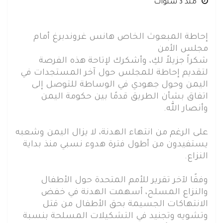
منذ 3 سنوات
إحاطة المبعوث الخاص هانس غروندبرغ أمام
مجلس الأمن
شكراً جزيلاً لكِ، وأشكرك لإتاحة هذه الفرصة
لتقديم إحاطة للمجلس حول آخر المستجدات في
اليمن وحول جهودي في الوساطة للتوصل إلى
اتفاق بشأن الطريق قدمًا بين حكومة اليمن
وأنصار الله.
على الرغم من انتهاء الهدنة، لا يزال اليمن وشعبه
يستفيدون من أطول فترة هدوء نسبي منذ بداية
النزاع.
وفقًا لآخر تقرير للأمم المتحدة حول الأطفال
والنزاع المسلح، أسهمت الهدنة في خفض
الانتهاكات الجسيمة بحق الأطفال من قتل
وتشويه وتجنيد في التشكيلات المسلحة بنسبة