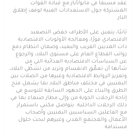
عقد مسبقًا في مايو/أيار مع قيادة القوات
المشتركة حول الاستعدادات الفنية لوقف إطلاق
النار.
ثانيًا، يتعين على الأطراف خفض التصعيد
الاقتصادي فورًا، ومعالجة الأولويات الاقتصادية
ذات المديين القريب والبعيد، وضمان انتظام دفع
رواتب القطاع العام على مستوى البلاد، والرجوع
عن السياسات الاقتصادية العدائية التي من
شأنها أن تعمِّق الانقسام وتزيد من تشظِّي البلاد،
وتعزيز الروابط الاقتصادية وغيرها من الصلات بين
اليمنيين في مختلف مناطق البلاد بما يشمل فتح
الطرق والبناء على الجهود السابقة للتوسع في
إتاحة الرحلات الجوية من وإلى مطار صنعاء بما في
ذلك الرحلات الداخلية. يتواصل مكتبي باستمرار
مع الفاعلين السياسيين اليمنيين وأصحاب
الأعمال والمجتمع المدني وغيرهم لبحث حلول
مستدامة.