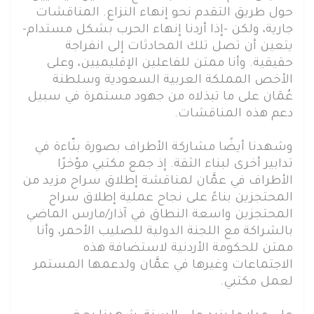
حول طريق التقدم نحو إنهاء النزاع. المناقشات
جارية، ولكن -إذا أردنا إنهاء الحرب بشكل مستدام-
يتعين أن تصل تلك المحادثات إلى انفراجة
حقيقية. وأنا ممتن للفاعلين الإقليميين، وعلى
الأخص المملكة العربية السعودية وسلطنة
عُمَان على ما تبذلاه من جهود مستمرة في سبيل
دعم هذه المناقشات.
وشهدنا أيضًا مشاركة الأطراف بصورة بنّاءة في
تدابير أخرى لبناء الثقة. إذ جمع مكتبي مؤخرًا
الأطراف في عمَّان لمناقشة إطلاق سراح مزيد من
المحتجزين بناءً على نجاح عملية إطلاق سراح
المحتجزين واسعة النطاق في آذار/مارس الماضي
بالشراكة مع اللجنة الدولية للصليب الأحمر، وأنا
ممتن للحكومة الأردنية لاستضافة هذه
الاجتماعات وغيرها في عمَّان ولدعمها المستمر
لعمل مكتبي.