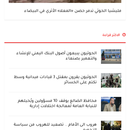
مليشيا الحوثي تدمر حصن «المعلا» الأثري في البيضاء
الاكثر قراءة
الحوثيون يبيعون أصول البنك اليمني للإنشاء
والتعمير بصنعاء
الحوثيون يقرون بمقتل 3 قيادات ميدانية وسط
تكتم على الخسائر
محافظ الضالع يوقف 10 مسؤولين ويُحيلهم
للنيابة العامة لمعالجة اختلالات إدارية
هروب الى الأمام .. تصعيد للهروب من سياسة