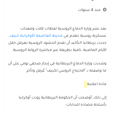
منذ 4 سنوات
بعد نشر وزارة الدفاع الروسية لقطات لآلات ومعدات
عسكرية روسية تتقدم في
محيط العاصمة الأوكرانية كييف
،
جددت بريطانيا التأكيد أن تقدم الحشود الروسية تعرقل خلال
الأيام الماضية، نافية بطريقة غير مباشرة الرواية الروسية.
وشددت وزارة الدفاع البريطانية في إيجاز صحفي يومي على أن
ما وصفته بـ "الاجتياح الروسي لكييف" عُرقل وتأخر.
مادة اعلانية
إلى ذلك، أوضحت أن الحكومة البريطانية زودت أوكرانيا
بأسلحة مضادة للدبابات.