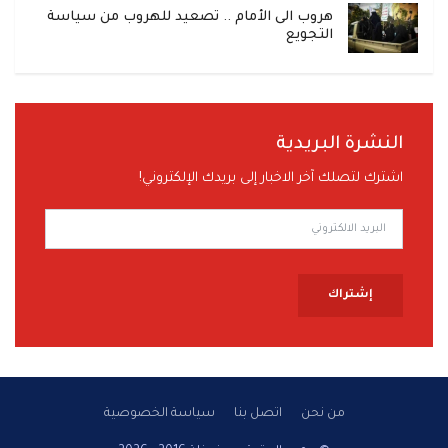
هروب الى الأمام .. تصعيد للهروب من سياسة
التجويع
النشرة البريدية
اشترك لتصلك آخر الاخبار إلى بريدك الإلكتروني!
إشتراك
من نحن
اتصل بنا
سياسة الخصوصية