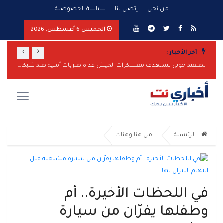
من نحن
إتصل بنا
سياسة الخصوصية
الخميس 6 أغسطس, 2026
›
‹
آخر الأخبار :
مستشفى حيس الريفي يقدم 80 ألف خدمة طبية مجانية بدعم المقاومة الوطنية
تصعيد حوثي يستهدف معسكرات الجيش غداة ضربات أمنية ضد شبكات التهريب
الرئيسية
من هنا وهناك
في اللحظات الأخيرة.. أم
وطفلها يفرّان من سيارة