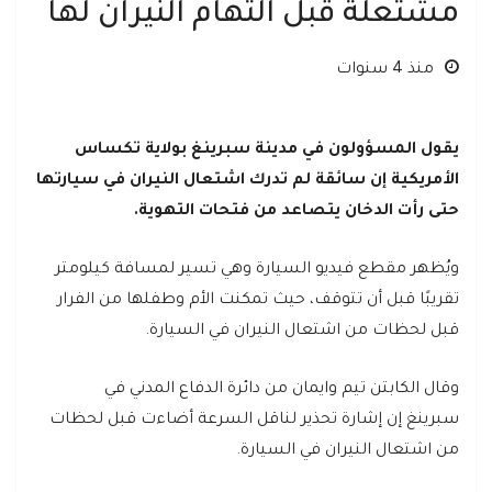
مشتعلة قبل التهام النيران لها
منذ 4 سنوات
يقول المسؤولون في مدينة سبرينغ بولاية تكساس
الأمريكية إن سائقة لم تدرك اشتعال النيران في سيارتها
حتى رأت الدخان يتصاعد من فتحات التهوية.
ويُظهر مقطع فيديو السيارة وهي تسير لمسافة كيلومتر
تقريبًا قبل أن تتوقف، حيث تمكنت الأم وطفلها من الفرار
قبل لحظات من اشتعال النيران في السيارة.
وقال الكابتن تيم وايمان من دائرة الدفاع المدني في
سبرينغ إن إشارة تحذير لناقل السرعة أضاءت قبل لحظات
من اشتعال النيران في السيارة.