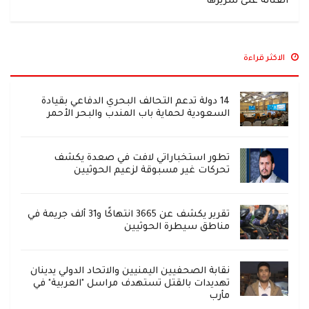
الفنانة على سريرها
الاكثر قراءة
14 دولة تدعم التحالف البحري الدفاعي بقيادة
السعودية لحماية باب المندب والبحر الأحمر
تطور استخباراتي لافت في صعدة يكشف
تحركات غير مسبوقة لزعيم الحوثيين
تقرير يكشف عن 3665 انتهاكًا و31 ألف جريمة في
مناطق سيطرة الحوثيين
نقابة الصحفيين اليمنيين والاتحاد الدولي يدينان
تهديدات بالقتل تستهدف مراسل "العربية" في
مأرب