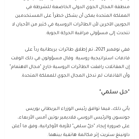
منطقة المجال الجوي الدولي الخاضعة للشرطة في
المملكة المتحدة يمكن أن يشكل خطراً على المستخدمين
الجويين الآخرين لأن الطائرات الروسية في كثير من الأحيان لا
تتحدث إلى مسؤولي مراقبة الحركة الجوية.
ففي نوفمبر 2021، تم إطلاق طائرات بريطانية رداً على
قاذفات استراتيجية روسية. وقال مسؤولون في ذلك الوقت
إن المقاتلات رافقت الطائرات الروسية خارج "مجال الاهتمام"
وأن القاذفات لم تدخل المجال الجوي للمملكة المتحدة.
"حل سلمي"
يأتي ذلك، فيما توافق رئيس الوزراء البريطاني بوريس
جونسون والرئيس الروسي فلاديمير بوتين أمس الأربعاء،
على ضرورة إيجاد "حلّ سلمي" للأزمة الأوكرانية، وفق ما أعلن
داونينغ ستريت إثر مكالمة هاتفية بينهما.