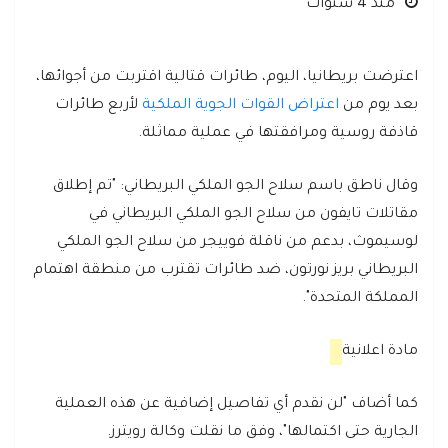
منذ 4 سنوات
اعترضت بريطانيا، اليوم، طائرات قتالية اقتربت من أجوائها،
بعد يوم من
اعتراض القوات الجوية الملكية
لأربع طائرات
قاذفة روسية ومرافقتها في عملية مماثلة.
وقال ناطق باسم سلاح الجو الملكي البريطاني: "تم إطلاق
مقاتلات تايفون من سلاح الجو الملكي البريطاني في
لوسيموث، بدعم من ناقلة فوييجر من سلاح الجو الملكي
البريطاني بريز نورتون، ضد طائرات تقترب من منطقة اهتمام
المملكة المتحدة".
مادة اعلانية
كما أضاف "لن نقدم أي تفاصيل إضافية عن هذه العملية
الجارية حتى اكتمالها"، وفق ما نقلت وكالة رويترز.