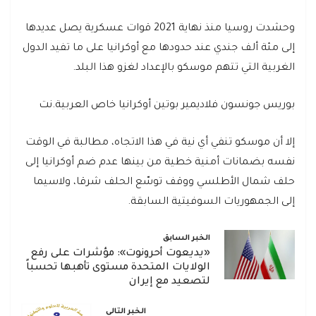
وحشدت روسيا منذ نهاية 2021 قوات عسكرية يصل عديدها
إلى مئة ألف جندي عند حدودها مع أوكرانيا على ما تفيد الدول
الغربية التي تتهم موسكو بالإعداد لغزو هذا البلد.
بوريس جونسون فلاديمير بوتين أوكرانيا خاص العربية.نت
إلا أن موسكو تنفي أي نية في هذا الاتجاه، مطالبة في الوقت
نفسه بضمانات أمنية خطية من بينها عدم ضم أوكرانيا إلى
حلف شمال الأطلسي ووقف توسّع الحلف شرقا، ولاسيما
إلى الجمهوريات السوفيتية السابقة.
الخبر السابق
«يديعوت أحرونوت»: مؤشرات على رفع
الولايات المتحدة مستوى تأهبها تحسباً
لتصعيد مع إيران
الخبر التالي