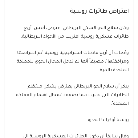
اعتراض طائرات روسية
وكان سلاح الجو الملكي البريطاني اعترض، أمس، أربع
طائرات عسكرية روسية اقتربت من الأجواء البريطانية.
وأضاف أن أربع قاذفات استراتيجية روسية "تم اعتراضها
ومرافقتها"، مضيفاً أنها لم تدخل المجال الجوي للمملكة
المتحدة بالمرة.
يذكر أن سلاح الجو البريطاني يعترض بشكل منتظم
الطائرات التي تقترب مما يصفه بـ"بمجال اهتمام المملكة
المتحدة".
روسيا أوكرانيا الحدود
وقال سابقاً إن دخول الطائرات العسكرية الروسية إلى