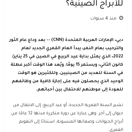
للأبراج الصينية؟
منذ 4 سنوات
دبي، الإمارات العربية المتحدة (CNN) -- بعد وداع عام الثور
والترحيب بعام النمر، يبدأ العام القمري الجديد لعام
2022، الذي يمثل بداية عيد الربيع في الصين في 25 يناير/
كانون الثاني، ويستمر 15 يومًا. ويُعد هذا الوقت أكبر عطلة
في السنة للعديد من الصينيين. وللكثيرين هو الوقت
الوحيد الذي يحصلون فيه على إجازة كافية من وظائفهم
للعودة إلى موطنهم للاحتفال بين أحبائهم.
تشير السنة القمرية الجديدة، أو عيد الربيع، إلى الانتقال من
حيوان إلى آخر. وهي عبارة عن دورة متكررة مدتها 12 عامًا من
أبراج الحيوانات وصفاتها المنسوبة، استنادًا إلى التقويم
القمري.