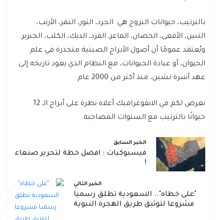
بالترتيب، حيوانات البروج هي: الجرذ، الثور، النمر، الأرنب،
التنين، الأفعى، الحصان، الماعز، القرد، الديك، الكلب، الخنزير.
ويُعتقد عمومًا أن أصول الأبراج الصينية متجذرة في علم
الحيوان، أو عبادة الحيوانات، مع النظام الذي يعود تاريخه إلى
عهد أسرة تشين، منذ أكثر من 2000 عام.
نعرض لكم في الانفوغرافيك أعلاه نظرة على أبراج الـ 12
حيوانًا بالترتيب مع السنوات المصاحبة.
الخبر السابق
فيسبوكيات : افضل خطة لتحرير صنعاء
!
الخبر التالي
"على خطاه".. السعودية تطلق رسميا
مشروعا لتوثيق طريق الهجرة النبوية