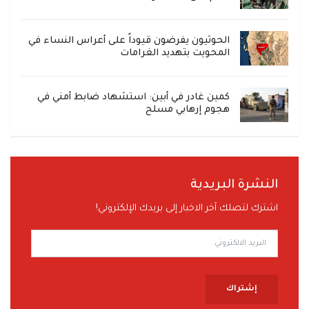
الحوثيون يفرضون قيوداً على أعراس النساء في
المحويت بتهديد الغرامات
كمين غادر في أبين: استشهاد ضابط أمني في
هجوم إرهابي مسلح
النشرة البريدية
اشترك لتصلك آخر الاخبار إلى بريدك الإلكتروني!
إشتراك