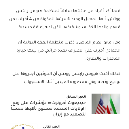
فيما أكد أفراد من عائلتها سابقاً لمنظمة هيومن رايتس
ووتش، أنها المعيل الوحيد لأسرتها المكونة من 4 أفراد، بمن
فيهم والدها الكفيف وشقيقها الذي لديه إعاقة جسدية.
وفي مايو العام الماضي، ذكرت منظمة العفو الدولية أن
الحمادي أُجبرت على الاعتراف بعدة جرائم، من بينها حيازة
المخدرات والدعارة.
كذلك أكدت هيومن رايتش ووتش أن الحوثيين أجبروها على
توقيع وثيقة وهي معصوبة العينين أثناء الاستجواب.
الخبر السابق
«يديعوت أحرونوت»: مؤشرات على رفع
الولايات المتحدة مستوى تأهبها تحسباً
لتصعيد مع إيران
الخبر التالي