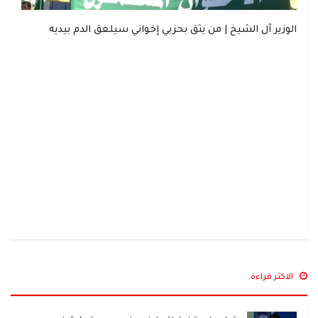
الوزير آل الشيخ | من يثق بحزبي إخواني سيلعق الدم بيديه
الاكثر قراءة