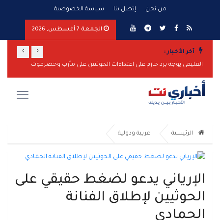
من نحن
إتصل بنا
سياسة الخصوصية
الجمعة 7 أغسطس, 2026
›
‹
آخر الأخبار :
العليمي يوجه برد حازم على اعتداءات الحوثيين على مأرب وحضرموت
الرئيسية
عربية ودولية
الإرياني يدعو لضغط حقيقي على
الحوثيين لإطلاق الفنانة
الحمادي