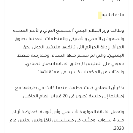
مادة اعلانية
وطالب وزير الإعلام اليمني "المجتمع الدولي والأمم المتحدة
والمبعوثين الأممي والأميركي والمنظمات المعنية بحقوق
المرأة، بإدانة الجرائم التي ترتكبها مليشيا الحوثي بحق
اليمنيين، والتي لم تسلم منها النساء، وممارسة ضغط
حقيقي على المليشيا لإطلاق الفنانة انتصار الحمادي،
والمئات من المخفيات قسريا في معتقلاتها".
يذكر أن الحمادي كانت خطفت عندما كانت في طريقها مع
زميلاتها إلى جلسة تصوير في 20 فبراير العام الماضي.
وتعمل الفنانة المولودة لأب يمني وأم إثيوبية، كعارضة أزياء
منذ 4 سنوات، ومثّلت في مسلسلين تلفزيونيين يمنيين عام
2020.