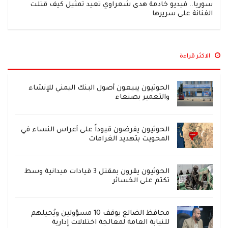
سوريا.. فيديو خادمة هدى شعراوي تعيد تمثيل كيف قتلت
الفنانة على سريرها
الاكثر قراءة
الحوثيون يبيعون أصول البنك اليمني للإنشاء
والتعمير بصنعاء
الحوثيون يفرضون قيوداً على أعراس النساء في
المحويت بتهديد الغرامات
الحوثيون يقرون بمقتل 3 قيادات ميدانية وسط
تكتم على الخسائر
محافظ الضالع يوقف 10 مسؤولين ويُحيلهم
للنيابة العامة لمعالجة اختلالات إدارية