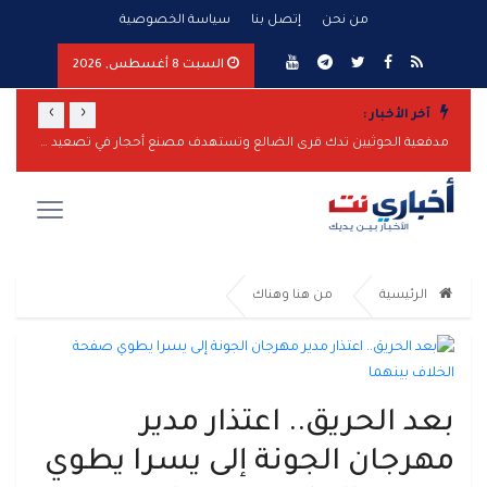
من نحن
إتصل بنا
سياسة الخصوصية
السبت 8 أغسطس, 2026
›
‹
آخر الأخبار :
مجلس الدفاع الوطني يقر الرد الحازم على التصعيد الحوثي ويرفع الجاهزية العسكرية
مدفعية الحوثيين تدك قرى الضالع وتستهدف مصنع أحجار في تصعيد جديد
مقتل ي
الرئيسية
من هنا وهناك
بعد الحريق.. اعتذار مدير
مهرجان الجونة إلى يسرا يطوي