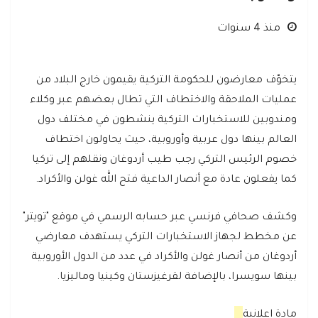
منذ 4 سنوات
يتخوّف معارضون للحكومة التركية يقيمون خارج البلاد من
عمليات الملاحقة والاختطاف التي تطال بعضهم عبر وكلاء
ومندوبين للاستخبارات التركية ينشطون في مختلف دول
العالم بينها دول عربية وأوروبية، حيث يحاولون اختطاف
خصوم الرئيس التركي رجب طيب أردوغان ونقلهم إلى تركيا
كما يفعلون عادة مع أنصار الداعية فتح الله غولن والأكراد.
وكشف صحافي فرنسي عبر حسابه الرسمي في موقع "تويتر"
عن مخطط لجهاز الاستخبارات التركي يستهدف معارضي
أردوغان من أنصار غولن والأكراد في عدد من الدول الأوروبية
بينها سويسرا، بالإضافة لقرغيزستان وكينيا وماليزيا.
مادة اعلانية