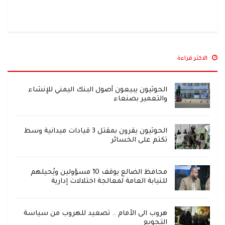
الاكثر قراءة
الحوثيون يبيعون أصول البنك اليمني للإنشاء
والتعمير بصنعاء
الحوثيون يقرون بمقتل 3 قيادات ميدانية وسط
تكتم على الخسائر
محافظ الضالع يوقف 10 مسؤولين ويُحيلهم
للنيابة العامة لمعالجة اختلالات إدارية
هروب الى الأمام .. تصعيد للهروب من سياسة
التجويع