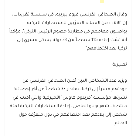
وقال الصحافي الفرنسي غيوم بيرييه، في سلسلة تغريدات،
إن "الآلاف من العملاء السرّيين للاستخبارات التركية
يواصلون مهامهم في مطاردة خصوم الرئيس التركي"، مؤكداً
أنه "تمّت إعادة 115 شخصاً من 33 دولة بشكل قسري إلى
تركيا بعد اختطافهم".
تعبيرية
ويزيد عدد الأشخاص الذين أعلن الصحافي الفرنسي عن
عودتهم قسراً إلى تركيا، بمقدار 33 شخصاً عن آخر إحصائية
نشرتها مؤسسة "فريدوم هاوس" الأميركية والتي أكدت في
منتصف شهر يونيو الماضي، إعادة الاستخبارات التركية لمئة
شخص إلى بلادهم بعد اختطافهم في دول متفرّقة حول
العالم.