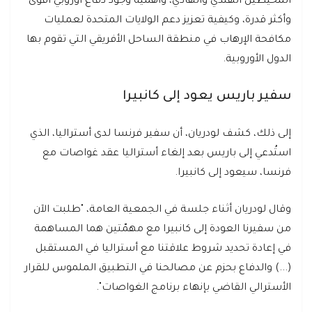
المحيطين الهندي والهادي، وأهمية وجود دفاع أوروبي أقوى
وأكثر قدرة، وكيفية تعزيز دعم الولايات المتحدة لعمليات
مكافحة الإرهاب في منطقة الساحل الأفريقي التي تقوم بها
الدول الأوروبية.
سفير باريس يعود إلى كانبيرا
إلى ذلك، كشف لودريان، أن سفير فرنسا لدى أستراليا، الذي
استُدعي إلى باريس بعد إلغاء أستراليا عقد غواصات مع
فرنسا، سيعود إلى كانبيرا.
وقال لودريان أثناء جلسة في الجمعية العامة، "طلبت الآن
من سفيرنا العودة إلى كانبيرا مع مهمّتين هما المساهمة
في إعادة تحديد شروط علاقتنا مع أستراليا في المستقبل
(...) والدفاع بحزم عن مصالحنا في التطبيق الملموس للقرار
الأسترالي القاضي بإنهاء برنامج الغواصات".