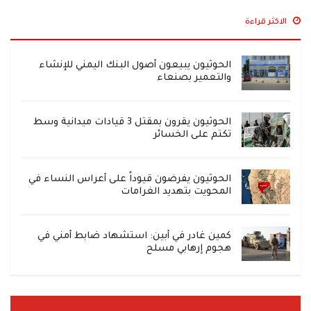
الاكثر قراءة
الحوثيون يبيعون أصول البنك اليمني للإنشاء
والتعمير بصنعاء
الحوثيون يقرون بمقتل 3 قيادات ميدانية وسط
تكتم على الخسائر
الحوثيون يفرضون قيوداً على أعراس النساء في
المحويت بتهديد الغرامات
كمين غادر في أبين: استشهاد ضابط أمني في
هجوم إرهابي مسلح