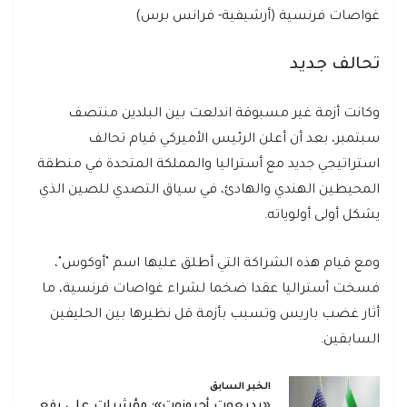
غواصات فرنسية (أرشيفية- فرانس برس)
تحالف جديد
وكانت أزمة غير مسبوقة اندلعت بين البلدين منتصف
سبتمبر، بعد أن أعلن الرئيس الأميركي قيام تحالف
استراتيجي جديد مع أستراليا والمملكة المتحدة في منطقة
المحيطين الهندي والهادئ، في سياق التصدي للصين الذي
يشكل أولى أولوياته.
ومع قيام هذه الشراكة التي أطلق عليها اسم "أوكوس"،
فسخت أستراليا عقدا ضخما لشراء غواصات فرنسية، ما
أثار غضب باريس وتسبب بأزمة قل نظيرها بين الحليفين
السابقين.
الخبر السابق