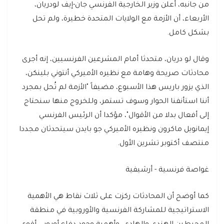
من جانبه، أعلن وزير الخارجية الفرنسي جان-إيف لودريان،
الأربعاء، أن الأزمة مع الولايات المتحدة خطيرة، ولم تحل
بشكل كامل.
وقال لو دريان، متحدثا أمام المشرعين الفرنسيين، إنه أجرى
محادثات صريحة وهامة مع نظيره الأميركي أنتوني بلينكن،
الذي يزور باريس هذا الأسبوع، مضيفاً "الأزمة لم تُحل بمجرد
أننا استأنفنا الحوار وسوف تستمر، وللخروج منها سنحتاج
إلى أفعال بدلا من الأقوال"، مؤكدا أن الرئيس الفرنسي
إيمانويل ماكرون ونظيره الأميركي جو بايدن سيتحدثان مجددا
منتصف أكتوبر تشرين الأول.
غواصة فرنسية - أرشيفية
كما أوضح أن المحادثات ركزت على ثلاث نقاط هي الأهمية
الاستراتيجية للمشاركة الفرنسية والأوروبية في منطقة