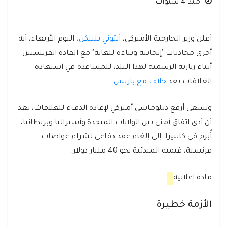
منذ 4 سنوات
أعلن وزير الخارجية الأميركي،
أنتوني بلينكن،
اليوم الأربعاء، أنه
أجرى محادثات "إيجابية وبناءة للغاية" مع القادة الفرنسيين
أثناء زيارته الرسمية لهذا البلد، للمساعدة في استعادة
العلاقات بعد
خلاف مع باريس
.
ويسعى أرفع دبلوماسي أميركي لإعادة الدفء للعلاقات، بعد
أن أدى اتفاق أمني بين الولايات المتحدة وأستراليا وبريطانيا،
أُبرم في كانبيرا، إلى إلغاء عقد دفاعي لشراء غواصات
فرنسية، قيمته المبدئية نحو 40 مليار دولار.
مادة اعلانية
الأزمة خطيرة