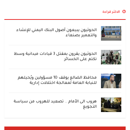
الاكثر قراءة
الحوثيون يبيعون أصول البنك اليمني للإنشاء
والتعمير بصنعاء
الحوثيون يقرون بمقتل 3 قيادات ميدانية وسط
تكتم على الخسائر
محافظ الضالع يوقف 10 مسؤولين ويُحيلهم
للنيابة العامة لمعالجة اختلالات إدارية
هروب الى الأمام .. تصعيد للهروب من سياسة
التجويع