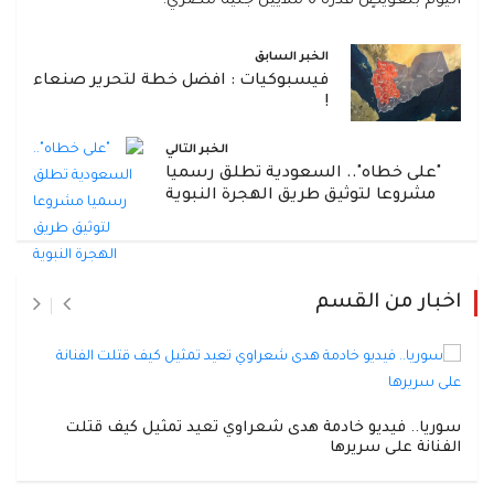
اليوم بتعويضٍ قدره 6 ملايين جنيه مصري.
الخبر السابق
فيسبوكيات : افضل خطة لتحرير صنعاء
!
الخبر التالي
"على خطاه".. السعودية تطلق رسميا
مشروعا لتوثيق طريق الهجرة النبوية
اخبار من القسم
سوريا.. فيديو خادمة هدى شعراوي تعيد تمثيل كيف قتلت
الفنانة على سريرها