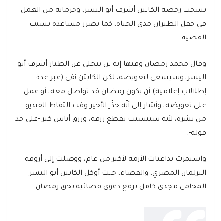
بسحب رخصة الكابتن أشرف أبو اليسر، وحرمانه من العمل
في حقل الطيران مدى الحياة، كما تضرر مساعده بسبب
القضية.
وقال محمد رمضان وقتها إنه لن يتخلى عن الطيار أشرف أبو
اليسر، وسيسعى لتعويضه، لكن الكابتن نفى (عبر عدة
إطلالاتٍ إعلامية) أن يكون رمضان قد تواصل معه، أو عمل
على تعويضه، وأشار إلى أنّه حذّر الأخير وقت التقاط الفيديو
من نشره، لأنه سيتسبب بقطع رزقه، ورزق أناس كثر -على حد
قوله-.
واستمرت تداعيات الأزمة لأكثر من عام، ووصلت إلى أروقة
البرلمان المصري، والقضاء، حيث أوكل الكابتن أبو اليسر
المحامي مجدي كامل برفع دعوى قضائية بحق رمضان.