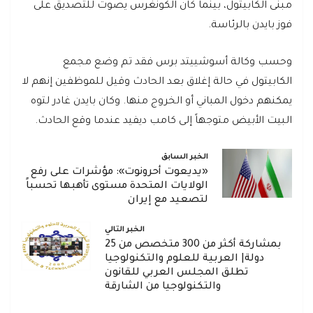
مبنى الكابيتول، بينما كان الكونغرس يصوت للتصديق على
فوز بايدن بالرئاسة.
وحسب وكالة أسوشييتد برس فقد تم وضع مجمع
الكابيتول في حالة إغلاق بعد الحادث وقيل للموظفين إنهم لا
يمكنهم دخول المباني أو الخروج منها. وكان بايدن غادر لتوه
البيت الأبيض متوجهاً إلى كامب ديفيد عندما وقع الحادث.
الخبر السابق
«يديعوت أحرونوت»: مؤشرات على رفع
الولايات المتحدة مستوى تأهبها تحسباً
لتصعيد مع إيران
الخبر التالي
بمشاركة أكثر من 300 متخصص من 25
دولة| العربية للعلوم والتكنولوجيا
تطلق المجلس العربي للقانون
والتكنولوجيا من الشارقة