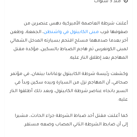
منذ 5 سنوات
أعلنت شرطة العاصمة الأميركية دهس عنصرين من
صفوفها قرب
مبنى الكابيتول في واشنطن
، الجمعة، وطعن
آخر بعدما صدمهما مسلح اقتحم بسيارته المدخل الشمالي
لمبنى الكونغرس ثم هاجم الضباط بالسكين، مؤكدة مقتل
المهاجم بعد إطلاق النار عليه.
وكشفت رئيسة شرطة الكابيتول يوغاناندا بيتمان، في مؤتمر
صحافي، أن المهاجم نزل من السيارة وبيده سكين وبدأ في
السير باتجاه عناصر شرطة الكابيتول، وبعد ذلك أطلقوا النار
عليه.
كما أعلنت مقتل أحد ضباط الشرطة جراء الحادث، مشيرا
إلى أن ضابط الشرطة الثاني المصاب وضعه مستقر.