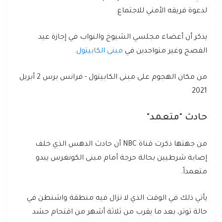
لدعوة فريقه الأمني للاجتماع.
يذكر أن أعضاء مجلسي الشيوخ والنواب في إجازة عيد
الفصح وغير متواجدين في
مبنى الكابيتول
.
من مكان الهجوم على مبنى الكابيتول - فرانس برس 2 أبريل
2021
حادث "متعمد"
من جهتها ذكرت قناة NBC أن حادث الدهس الذي خلف
إصابة شرطيين بحالة حرجة أمام مبنى الكونغرس يبدو
متعمداً.
يأتي ذلك في الوقت الذي لا تزال فيه منطقة واشنطن في
حالة توتر، بعد ما يقرب من ثلاثة أشهر من اقتحام حشد