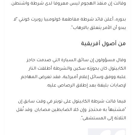
وقالت إن منفذ الهجوم ليس معروفا لدى شرطة واشنطن.
بدوره، أعلن قائد شرطة مقاطعة كولومبيا روبرت كونتي "لا
يبدو أن الأمر يتعلق بالارهاب".
من أصول أفريقية
وقال مسؤولون إن سائق السيارة التي صدمت حاجز
الكابيتول كان بحوزته سكين والشرطة أطلقت النار
عليه.ووفق وسائل إعلام أميركية، فقد تعرض المهاجم
لإصابات بليغة بعد إطلاق الرصاص عليه.
فيما قالت شرطة الكابيتول على تويتر في وقت سابق إن
"مشتبهاً به محتجز. وإن كلا الضابطين مصابان. وقد نُقل
الثلاثة إلى المستشفى".