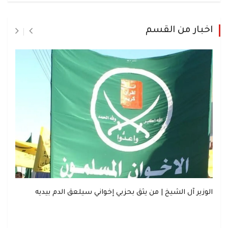
اخبار من القسم
الوزير آل الشيخ | من يثق بحزبي إخواني سيلعق الدم بيديه