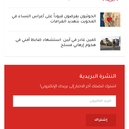
الحوثيون يفرضون قيوداً على أعراس النساء في
المحويت بتهديد الغرامات
كمين غادر في أبين: استشهاد ضابط أمني في
هجوم إرهابي مسلح
النشرة البريدية
اشترك لتصلك آخر الاخبار إلى بريدك الإلكتروني!
إشتراك