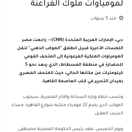
لمومياوات ملوك الفراعنة
منذ 5 سنوات
دبي، الإمارات العربية المتحدة (CNN)-- راجعت مصر
اللمسات الأخيرة قبيل انطلاق "الموكب الذهبي" لنقل
المومياوات الملكية الفرعونية إلى المتحف القومي
للحضارة في منطقة الفسطاط، الذي يبعد نحو 5
كيلومترات عن مكانها الحالي، حيث المتحف المصري
بميدان التحرير في قلب العاصمة القاهرة.
وحسب خطة وزارة السياحة والآثار المصرية، سيجوب
الموكب الذي يضم 22 مومياء ملكية شوارع القاهرة، مساء
السبت المقبل.
ويوم الخميس، تفقد رئيس الحكومة المصرية مصطفى