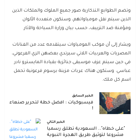
وتضم الطوابع التذكارية صور جميع الملوك والملكات الذين
الذين سيتم نقل مومياواتهم، وستكون متعددة الألوان
ومؤمنة ضد التزييف، حسب بيان وزارة السياحة والآثار.
ويشار إلى أن موكب المومياوات سيتقدمه عدد من الفنانات
المصريات والعربيات اللاتي سيرتدي بعضهن الزي الفرعوني،
في حين سيتم عزف موسيقى جنائزية بقيادة المايسترو نادر
عباسي. وستكون هناك عربات مزينة برسوم فرعونية تحمل
اسم كل ملك.
الخبر السابق
فيسبوكيات : افضل خطة لتحرير صنعاء
!
الخبر التالي
"على خطاه".. السعودية تطلق رسميا
مشروعا لتوثيق طريق الهجرة النبوية