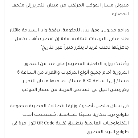
مدبولي مسار الموكب المرتقب من ميدان التحرير إلى متحف
الحضارة.
وراجع مدبولي، وفق بيان للحكومة، برفقة وزير السياحة والآثار
خالد عناني، الترتيبات النهائية، قائلا إن "مصر تتأهب بكامل
جاهزيتها لحدث فريد لا يتكرر كثيراً عبر التاريخ".
وأعلنت وزارة الداخلية المصرية إغلاق عدد من المحاور
المرورية أمام جميع أنواع المركبات والأفراد من الساعة 6
مساءً إلى الساعة 8.30 مساءً، بما فيها ميدان التحرير
وكورنيش النيل في المناطق القريبة من مسار الموكب.
في سياق متصل، أصدرت وزارة الاتصالات المصرية مجموعة
طوابع بريد تذكارية تخليدًا للمناسبة، مٌستخدمة أحدث
التكنولوجيات العالمية بتطبيق تقنية QR Code لأول مرة فى
طوابع البريد المصري.