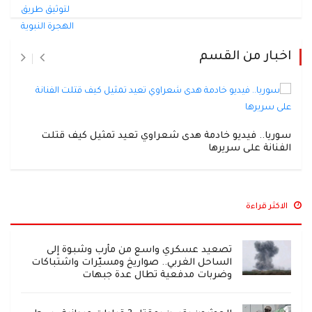
اخبار من القسم
سوريا.. فيديو خادمة هدى شعراوي تعيد تمثيل كيف قتلت
الفنانة على سريرها
الاكثر قراءة
تصعيد عسكري واسع من مأرب وشبوة إلى
الساحل الغربي.. صواريخ ومسيّرات واشتباكات
وضربات مدفعية تطال عدة جبهات