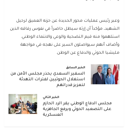
وعبر رئيس عمليات محور الحديدة عن حزنه العميق لرحيل
الشهيد، مؤكداً أن إرثه سيظل حاضراً في نفوس رفاقه الذين
استلهموا منه قيم التضحية والوعي والانتماء الوطني.
وأضاف أنهم سيواصلون السير على نهجه في مواجهة
مليشيا الحوثي والدفاع عن الوطن.
الخبر السابق
السفير السعدي يحذر مجلس الأمن من
استغلال الحوثيين لفترات التهدئة
لتعزيز قدراتهم
الخبر التالي
مجلس الدفاع الوطني يقر الرد الحازم
على التصعيد الحوثي ويرفع الجاهزية
العسكرية