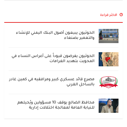
الاكثر قراءة
الحوثيون يبيعون أصول البنك اليمني للإنشاء
والتعمير بصنعاء
الحوثيون يفرضون قيوداً على أعراس النساء في
المحويت بتهديد الغرامات
مصرع قائد عسكري كبير ومرافقيه في كمين غادر
بالساحل الغربي
محافظ الضالع يوقف 10 مسؤولين ويُحيلهم
للنيابة العامة لمعالجة اختلالات إدارية