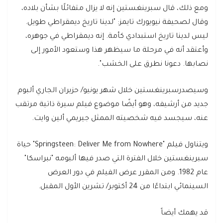
ومع ذلك، قال سبرينغستين إنه لا يزال متفائلًا بشأن بلاده،
وقال لصحيفة نيويورك تايمز: "لدينا تاريخ ديمقراطي طويل.
ليس لدينا تاريخ استبدادي كأمة. إنه ديمقراطي في جوهره،
وأعتقد أنه في مرحلة ما سيظهر هذا وستعود الأمور إلى
نصابها. دعونا نطرق على الخشب".
وسيصدرسبرينغستين خلال شهر يونيو/ حزيران الجاري ألبوم
جديد من أرشيفه، وهو أيضًا موضوع فيلم سيرة ذاتية مرتقب
عنه، سيجسد فيه شخصيته الممثل جيريمي ألين وايت.
ويتناول فيلم "Springsteen: Deliver Me from Nowhere" حياة
سبرينغستين خلال الفترة التي صدر فيها ألبومه "نبراسكا"
عام 1982. ومن المقرر عرض الفيلم في دور العرض
السينمائي ابتداءًا من 24 أكتوبر/ تشرين الأول المقبل.
قد يهمك أيضاً