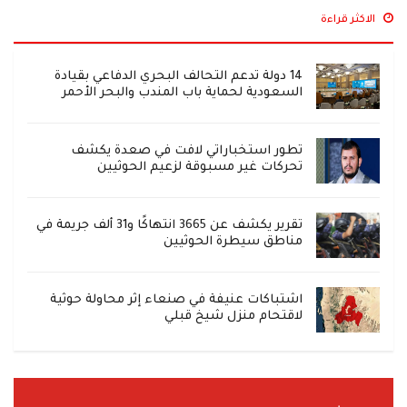
الاكثر قراءة
14 دولة تدعم التحالف البحري الدفاعي بقيادة
السعودية لحماية باب المندب والبحر الأحمر
تطور استخباراتي لافت في صعدة يكشف
تحركات غير مسبوقة لزعيم الحوثيين
تقرير يكشف عن 3665 انتهاكًا و31 ألف جريمة في
مناطق سيطرة الحوثيين
اشتباكات عنيفة في صنعاء إثر محاولة حوثية
لاقتحام منزل شيخ قبلي