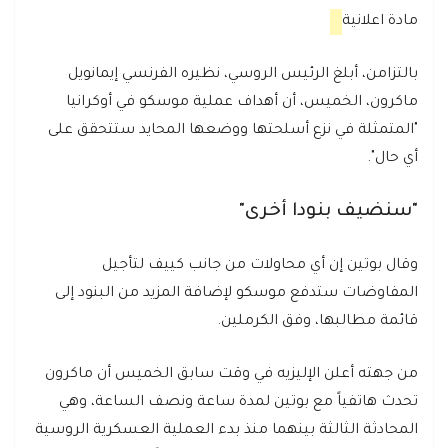
مادة اعلانية
بالتزامن، أبلغ الرئيس الروسي، نظيره الفرنسي إيمانويل
ماكرون، الخميس، أن أهداف عملية موسكو في أوكرانيا
"المتمثلة في نزع أسلحتها ووضعها المحايد ستتحقق على
أي حال".
"سنضيف بنودا أخرى"
وقال بوتين إن أي محاولات من جانب كييف لتأجيل
المفاوضات ستدفع موسكو لإضافة المزيد من البنود إلى
قائمة مطالبها، وفق الكرملين.
من جهته أعلن الإليزيه في وقت سابق الخميس أن ماكرون
تحدث هاتفياً مع بوتين لمدة ساعة ونصف الساعة، وهي
المحادثة الثالثة بينهما منذ بدء العملية العسكرية الروسية