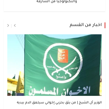
والتكنولوجيا من الشارقة
اخبار من القسم
الوزير آل الشيخ | من يثق بحزبي إخواني سيلعق الدم بيديه