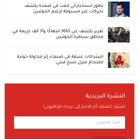
تطور استخباراتي لافت في صعدة يكشف
تحركات غير مسبوقة لزعيم الحوثيين
تقرير يكشف عن 3665 انتهاكًا و31 ألف جريمة في
مناطق سيطرة الحوثيين
اشتباكات عنيفة في صنعاء إثر محاولة حوثية
لاقتحام منزل شيخ قبلي
النشرة البريدية
اشترك لتصلك آخر الاخبار إلى بريدك الإلكتروني!