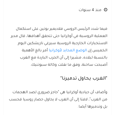
منذ 4 سنوات
فيما شدد الرئيس الروسي فلاديمير بوتين على استكمال
العملية الروسية في أوكرانيا حتى تتحقق أهدافها، قال مدير
الاستخبارات الخارجية الروسية سيرغي ناريشكين اليوم
الخميس إن
الوضع المحايد لأوكرانيا
أمر بالغ الأهمية
بالنسبة لبلاده، مشيرا إلى أن الحرب الباردة مع الغرب
أصبحت ساخنة، وفق ما نقلت وكالة سبوتنيك.
"الغرب يحاول تدميرنا"
وأضاف أن حيادية أوكرانيا هي "حاجز ضروري لصد الهجمات
من الغرب"، لافتا إلى أن الغرب لا يحاول حصار روسيا فحسب
بل وتدميرها أيضا.