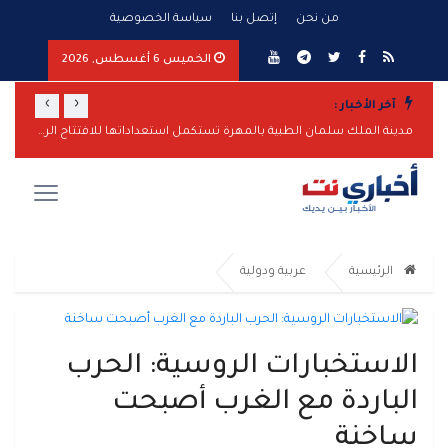
من نحن
إتصل بنا
سياسة الخصوصية
الخميس 6 أغسطس, 2026
›
‹
آخر الأخبار :
مدينة الملك سلمان الطبية بالمهرة تستكمل استعداداتها للافتتاح الرسمي
أمريكا:
الرئيسية
عربية ودولية
الاستخبارات الروسية: الحرب
الباردة مع الغرب أصبحت
ساخنة