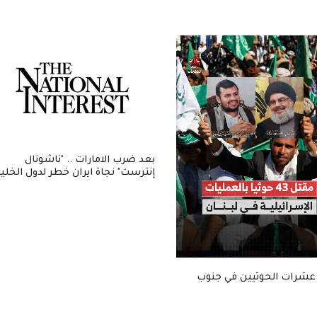
بعد ضرب الامارات .. "ناشونال
إنترست" نجاة ايران خطر لدول الخلي
عشرات الحوثيين في جنوب