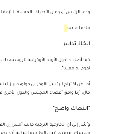
ودعا الرئيس أردوغان الأطراف المعنية بالأزمة الرو
مادة اعلانية
اتخاذ تدابير
كما أضاف: "حول الأزمة الأوكرانية الروسية، باعتب
نقوم به فعليا".
أما عن اقتراح الرئيس الأوكراني فولودمير زيلي
قال: "إذا وافق أعضاء المجلس والدول الأخرى ف
"انتهاك واضح"
وأشار إلى أن الخارجية التركية قالت أمس إن
مينسك، مضيفا "بيان الخارجية التركية أكد بصريح