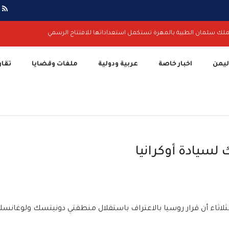
ملك سلمان الطبية بالمهرة تستكمل استعداداتها للافتتاح الرسمي
اليمن
اخبار خاصة
عربية ودولية
ملفات وقضايا
تقار
 لسيادة أوكرانيا
لثلاثاء أن قرار روسيا بالاعتراف باستقلال منطقتي دونيتسك ولوغانس