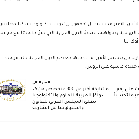
اثنين، الاعتراف باستقلال "جمهوريتي" دونيتسك ولوغانسك المعلنتين
الروسية بدخولهما، متحديًا الدول الغربية التي تمرّ علاقاتها مع موسك
كرانيا.
طارئة في مجلس الأمن، نددت فيها معظم الدول الغربية بالتصرفات
 جديدة قاسية على الروس.
الخبر التالي
ت على رفع
بمشاركة أكثر من 300 متخصص من 25
هبها تحسباً
دولة| العربية للعلوم والتكنولوجيا
تطلق المجلس العربي للقانون
والتكنولوجيا من الشارقة