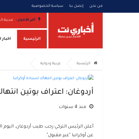
من نحن
إتصل بنا
سياسة الخصوصية
آخر الأخبار :
مدينة ال
الرئيسية
اخبار 
الرئيسية
عربية ودولية
أردوغان: اعتراف بوتين انتهاك
منذ 4 سنوات
أعلن الرئيس التركي رجب طيب أردوغان، اليوم ا
عن أوكرانيا "غير مقبول".