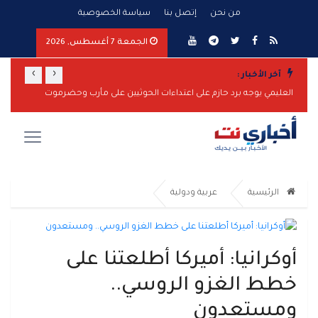
من نحن
إتصل بنا
سياسة الخصوصية
الجمعة 7 أغسطس, 2026
›
‹
آخر الأخبار :
العليمي يوجه برد حازم على اعتداءات الحوثيين على مأرب وحضرموت
الرئيسية
عربية ودولية
أوكرانيا: أميركا أطلعتنا على
خطط الغزو الروسي..
ومستعدون