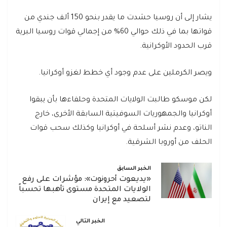
يشار إلى أن روسيا حشدت ما يقدر بنحو 150 ألف جندي من
قواتها بما في ذلك حوالي 60% من إجمالي قوات روسيا البرية
قرب الحدود الأوكرانية.
ويصر الكرملين على عدم وجود أي خطط لغزو أوكرانيا.
لكن موسكو طالبت الولايات المتحدة وحلفاءها بأن يبقوا
أوكرانيا والجمهوريات السوفيتية السابقة الأخرى، خارج
الناتو، وعدم نشر أسلحة في أوكرانيا وكذلك سحب قوات
الحلف من أوروبا الشرقية.
الخبر السابق
«يديعوت أحرونوت»: مؤشرات على رفع
الولايات المتحدة مستوى تأهبها تحسباً
لتصعيد مع إيران
الخبر التالي