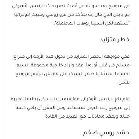
في ميونيخ بعد سؤاله عن أحدث تصريحات الرئيس الأميركي
جو بايدن الذي قال إنه متأكد من غزو روسي وشيك لأوكرانيا
"نستعد لكل السيناريوهات المحتملة".
خطر متزايد
ففي مواجهة الخطر المتزايد من تحول هذه الأزمة إلى صراع
مسلح في قلب أوروبا، عقد وزراء خارجية مجموعة السبع
اجتماعا استثنائيا ظهر السبت على هامش مؤتمر ميونيخ
للأمن.
ولم يلغ الرئيس الأوكراني فولوديمير زيلينسكي رحلته المقررة
إلى ميونيخ رغم التوتر المتصاعد ومن المقرر أن يلقي كلمة
خلاله ويعقد محادثات مع العديد من القادة.
حشد روسي ضخم