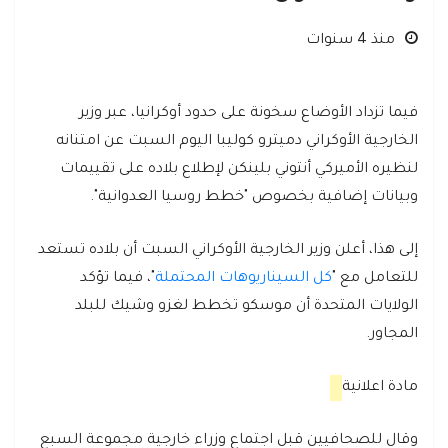
منذ 4 سنوات
فيما تزداد الأوضاع سخونة على حدود أوكرانيا، عبر وزير
الخارجية الأوكراني دميترو كوليبا اليوم السبت عن امتنانه
لنظيره الأميركي أنتوني بلينكن لإطلاع بلاده على تقييمات
وبيانات إضافية بخصوص "خطط روسيا العدوانية".
إلى هذا، أعلن وزير الخارجية الأوكراني السبت أن بلاده تستعد
للتعامل مع "
كل السيناريوهات المحتملة
"، فيما تؤكد
الولايات المتحدة أن موسكو تخطط لغزو وشيك للبلد
المجاور.
مادة اعلانية
وقال للصحافيين قبل اجتماع وزراء خارجية مجموعة السبع