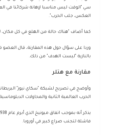
سي "الوقت ليس مناسبا لإهانة شركائنا في العال
العكس، جلب الحرب".
كما أضاف "هناك حالة من الهلع في كل مكان، ل
وردا على سؤال حول هذه المقارنة، قال العضو ف
بالنازية "ليست الهدف" من ذلك.
مقارنة مع هتلر
وأوضح في تصريح لشبكة "سكاي نيوز" البريطانية
الحرب العالمية الثانية والمحاولات الدبلوماسية ا
فاشلة لتجنب صراع كبير في أوروبا.