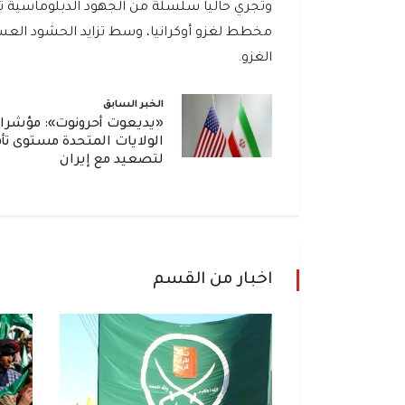
وتجري حاليا سلسلة من الجهود الدبلوماسية تش
مخطط لغزو أوكرانيا، وسط تزايد الحشود العسك
الغزو.
الخبر السابق
«يديعوت أحرونوت»: مؤشرا
الولايات المتحدة مستوى تأ
لتصعيد مع إيران
اخبار من القسم