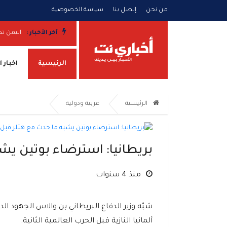
من نحن
إتصل بنا
سياسة الخصوصية
. صواريخ ومسيّرات واشتباكات وضربات مدفعية تطال عدة جبهات
آخر الأخبار :
اليمن تد
الرئيسية
اخبار 
الرئيسية
عربية ودولية
بريطانيا: استرضاء بوتين يش
منذ 4 سنوات
شبّه وزير الدفاع البريطاني بن والاس الجهود ال
ألمانيا النازية قبل الحرب العالمية الثانية.