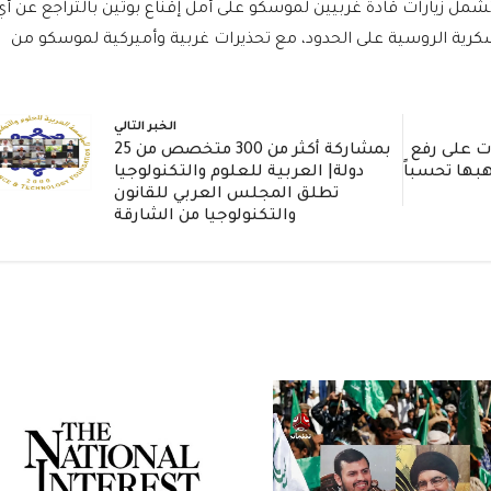
مل زيارات قادة غربيين لموسكو على أمل إقناع بوتين بالتراجع عن أي
رية الروسية على الحدود، مع تحذيرات غربية وأميركية لموسكو من
الخبر التالي
ت على رفع
بمشاركة أكثر من 300 متخصص من 25
هبها تحسباً
دولة| العربية للعلوم والتكنولوجيا
تطلق المجلس العربي للقانون
والتكنولوجيا من الشارقة