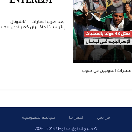
بعد ضرب الامارات .. "ناشونال
إنترست" نجاة ايران خطر لدول الخلي
عشرات الحوثيين في جنوب
من نحن
اتصل بنا
سياسة الخصوصية
© جميع الحقوق محفوظة 2016 - 2026