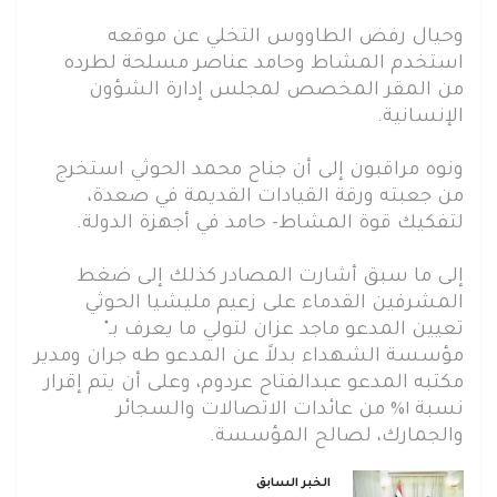
وحيال رفض الطاووس التخلي عن موقعه
استخدم المشاط وحامد عناصر مسلحة لطرده
من المقر المخصص لمجلس إدارة الشؤون
الإنسانية.
ونوه مراقبون إلى أن جناح محمد الحوثي استخرج
من جعبته ورقة القيادات القديمة في صعدة،
لتفكيك قوة المشاط- حامد في أجهزة الدولة.
إلى ما سبق أشارت المصادر كذلك إلى ضغط
المشرفين القدماء على زعيم مليشيا الحوثي
تعيين المدعو ماجد عزان لتولي ما يعرف بـ"
مؤسسة الشهداء بدلاً عن المدعو طه جران ومدير
مكتبه المدعو عبدالفتاح عردوم، وعلى أن يتم إقرار
نسبة ١% من عائدات الاتصالات والسجائر
والجمارك، لصالح المؤسسة.
الخبر السابق