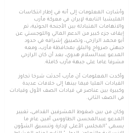
وأشارت المعلومات إلى أنه في إطار انتكاسات
المليشيا التابعة لإيران في معركة مأرب
والاتهامات المتبادلة بين الأجنحة الحوثية، تم
إيقاف جزء كبير من الدعم المالي واللوجستي عن
أبو محمد الرازحي، وتضييق إشرافه في حدود
جبهتي صرواح والبلق بمحافظة مأرب، ومعه
المدعو عبدالسلام هدوي، بعد أن كان الرازحي
مشرفا عاما على جبهة مأرب كاملة.
وأكدت المعلومات أن مأرب أحدثت شرخا تجاوز
القيادات العليا فيما بينها إلى خلافات عديدة
وكبيرة بين عناصر في قيادات الصف الأول وقيادات
في الصف الثاني.
وكان من بين ضغوط المشرفين القدامى، تغيير
المدعو عبدالمحسن الطاووس أمين عام ما
يسمى "المجلس الأعلى لإدارة وتنسيق الشؤون