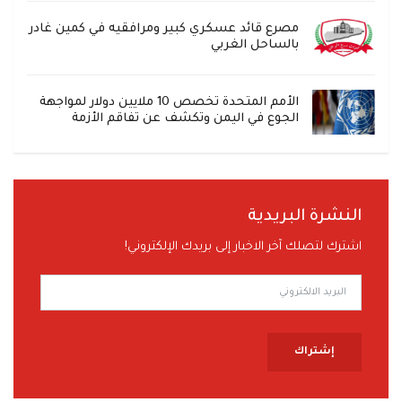
مصرع قائد عسكري كبير ومرافقيه في كمين غادر
بالساحل الغربي
الأمم المتحدة تخصص 10 ملايين دولار لمواجهة
الجوع في اليمن وتكشف عن تفاقم الأزمة
النشرة البريدية
اشترك لتصلك آخر الاخبار إلى بريدك الإلكتروني!
إشتراك