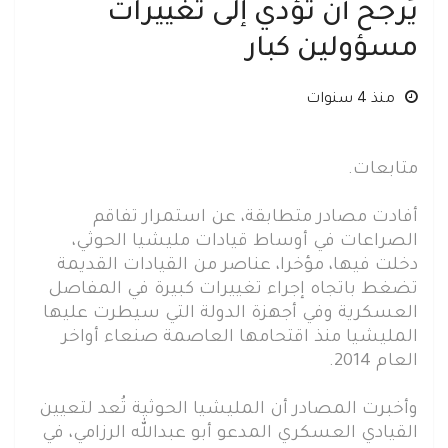
يُرجح أن تؤدي إلى تغييرات
مسؤولين كبار
منذ 4 سنوات
متابعات.
أفادت مصادر متطابقة، عن استمرار تفاقم
الصراعات في أوساط قيادات مليشيا الحوثي،
دخلت فيها، مؤخرا، عناصر من القيادات القديمة
تضغط باتجاه إجراء تغييرات كبيرة في المفاصل
العسكرية وفي أجهزة الدولة التي سيطرت عليها
المليشيا منذ اقتحامها العاصمة صنعاء أواخر
العام 2014.
وأخبرت المصادر أن المليشيا الحوثية تُعد لتعيين
القيادي العسكري المدعو أبو عبدالله الرزامي، في