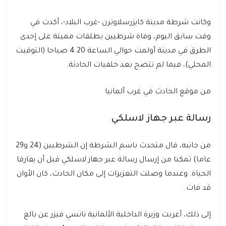
وكانت شرطة مدينة كايزرسلاوترن -غرب البلاد-، أكدت في
وقت سابق اليوم، وفاة شرطيين بطلقات مميتة على إحدى
الطرق في مدينة أولمت حوالي الساعة 4.20 صباحا (التوقيت
المحلي)، فيما لم تتضح بعد خلفيات الحادثة.
من موقع الحادث في غرب ألمانيا
رسالة عبر جهاز لاسلكي
من جانبه، قال متحدث باسم الشرطة إن الشرطيين (24 و29
عاما) تمكنا من إرسال رسالة عبر جهاز لاسلكي قبل أن يفارقا
الحياة. وعندما وصلت التعزيزات إلى مكان الحادث، كان الأوان
قد فات.
إلى ذلك، أعربت وزيرة الداخلية الألمانية نانسي فيزر عن بالغ