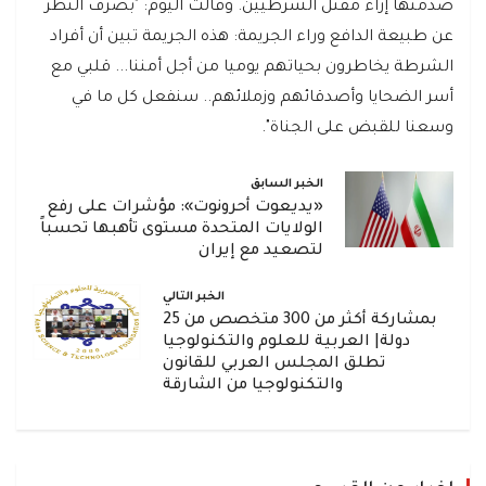
صدمتها إزاء مقتل الشرطيين. وقالت اليوم: "بصرف النظر
عن طبيعة الدافع وراء الجريمة: هذه الجريمة تبين أن أفراد
الشرطة يخاطرون بحياتهم يوميا من أجل أمننا... قلبي مع
أسر الضحايا وأصدقائهم وزملائهم.. سنفعل كل ما في
وسعنا للقبض على الجناة".
الخبر السابق
«يديعوت أحرونوت»: مؤشرات على رفع
الولايات المتحدة مستوى تأهبها تحسباً
لتصعيد مع إيران
الخبر التالي
بمشاركة أكثر من 300 متخصص من 25
دولة| العربية للعلوم والتكنولوجيا
تطلق المجلس العربي للقانون
والتكنولوجيا من الشارقة