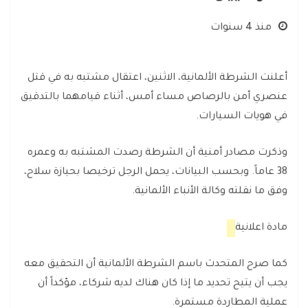
منذ 4 سنوات
أعلنت الشرطة الألمانية، الاثنين، اعتقال مشتبه به في قتل
عنصري أمن بالرصاص مساء أمس، أثناء قيامهما بالتدقيق
في هويات السيارات.
وذكرت مصادر أمنية أن الشرطة رصدت المشتبه به وعمره
38 عاماً. وبحسب البيانات، يحمل الرجل ترخيصا بحيازة سلاح،
وفق ما نقلته وكالة الأنباء الألمانية.
مادة اعلانية
كما صرح المتحدث باسم الشرطة الألمانية أن التحقيق معه
يجب أن يتيح تحديد ما إذا كان هناك لديه شركاء، مؤكداً أن
عملية المطاردة مستمرة.