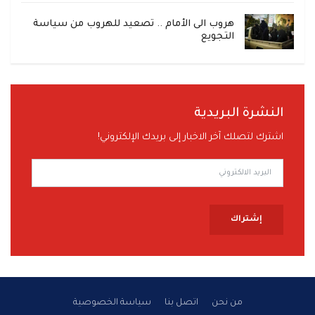
هروب الى الأمام .. تصعيد للهروب من سياسة
التجويع
النشرة البريدية
اشترك لتصلك آخر الاخبار إلى بريدك الإلكتروني!
إشتراك
من نحن
اتصل بنا
سياسة الخصوصية