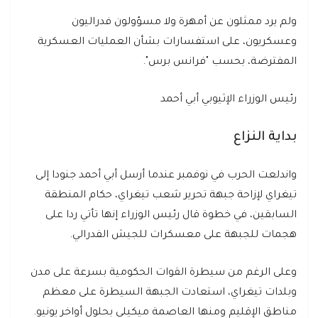
ولم يرد ممثلون عن أمهرة ولا مسؤولون فدراليون
وعسكريون، على استفسارات بشأن العمليات العسكرية
المفترضة، بحسب "فرانس برس".
رئيس الوزراء الإثيوبي أبي أحمد
بداية النزاع
واندلعت الحرب في نوفمبر عندما أرسل أبي أحمد جنودا إلى
تيغراي لإزاحة جبهة تحرير شعب تيغراي، حكام المنطقة
السابقين، في خطوة قال رئيس الوزراء إنها تأتي ردا على
هجمات للجبهة على معسكرات للجيش الفدرالي.
وعلى الرغم من سيطرة القوات الحكومية بسرعة على مدن
وبلدات تيغراي، استعادت الجبهة السيطرة على معظم
مناطق الإقليم ومنها العاصمة ميكيلي بحلول أواخر يونيو.