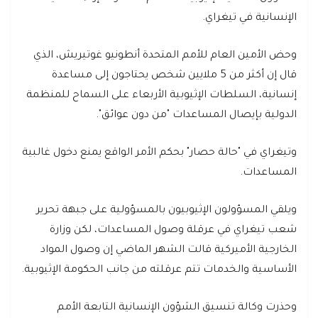
الإنسانية في تيغراي.
وحض الأمين العام للأمم المتحدة أنطونيو غوتيريش، الذي
قال إن أكثر من 5 ملايين شخص يحتاجون إلى مساعدة
إنسانية، السلطات الإثيوبية الأربعاء على السماح للمنظمة
الدولية بإيصال المساعدات "من دون عوائق".
وتيغراي في "حالة حصار" بحكم الأمر الواقع يمنع دخول غالبية
المساعدات.
ويلقي المسؤولون الإثيوبيون بالمسؤولية على جبهة تحرير
شعب تيغراي في عرقلة وصول المساعدات، لكن وزارة
الخارجية الأميركية قالت الشهر الماضي إن وصول المواد
الأساسية والخدمات تتم عرقلته من جانب الحكومة الإثيوبية.
وحذرت وكالة تنسيق الشؤون الإنسانية التابعة الأمم