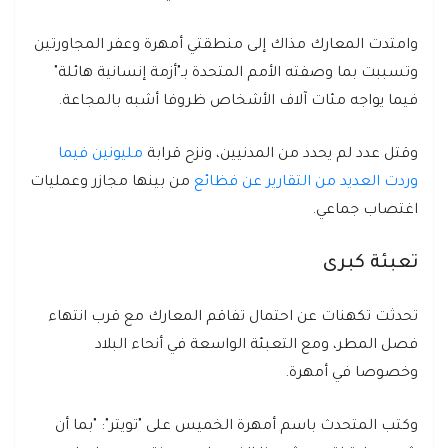
وامتدت المعارك مذاك إلى منطقتي أمهرة وعفر المجاورتين
وتسببت بما وصفته الأمم المتحدة بـ"أزمة إنسانية هائلة"
فيما يواجه مئات آلاف الأشخاص ظروفا أشبه بالمجاعة.
وقتل عدد لم يحدد من المدنيين، ونزح قرابة
مليونين فيما
وردت العديد من التقارير عن فظائع
من بينها مجازر وعمليات
اغتصاب جماعي.
تعبئة كبرى
تحدثت تكهنات عن احتمال تفاقم المعارك مع قرب انتهاء
فصل المطر، ومع التعبئة الواسعة في أنحاء البلاد
وخصوصا في أمهرة.
وكتب المتحدث باسم أمهرة الخميس على "تويتر": "بما أن