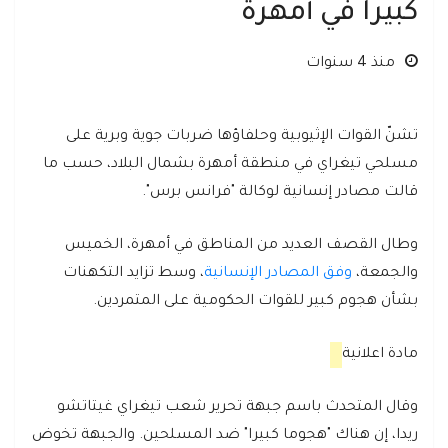
كبيراً في أمهرة
منذ 4 سنوات
تشنّ القوات الإثيوبية وحلفاؤها ضربات جوية وبرية على
مسلحي تيغراي في منطقة أمهرة بشمال البلاد، حسب ما
قالت مصادر إنسانية لوكالة "فرانس برس".
وطال القصف العديد من المناطق في أمهرة، الخميس
والجمعة،
وفق المصادر الإنسانية
، وسط تزايد التكهنات
بشأن هجوم كبير للقوات الحكومية على المتمردين.
مادة اعلانية
وقال المتحدث باسم جبهة تحرير شعب تيغراي غيتاتشو
ريدا، إن هناك "هجوما كبيرا" ضد المسلحين. والجبهة تخوض