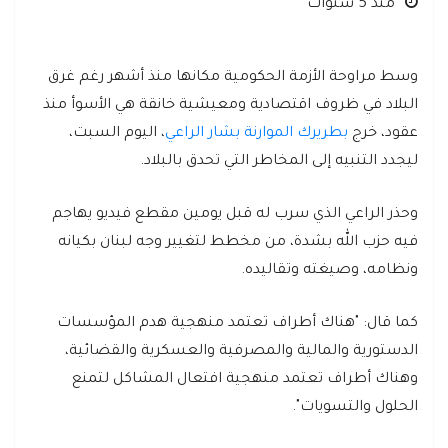
منذ 5 سنوات
وسط مراوحة الأزمة الحكومية مكانها منذ أشهر رغم غرق
البلاد في ظروف اقتصادية ومعيشية خانقة هي الأسوأ منذ
عقود، خرج
بطريرك الموارنة بشار الراعي
، اليوم السبت،
ليجدد التنبيه إلى المخاطر التي تحدق بالبلاد.
وحذر الراعي الذي سرب له قبل يومين مقطع فيديو يهاجم
فيه حزب الله بشدة، من مخطط لتغيير وجه لبنان بكيانه
ونظامه، وصيغته وتقاليده.
كما قال: "هناك أطراف تعتمد منهجية هدم المؤسسات
الدستورية والمالية والمصرفية والعسكرية والقضائية،
وهناك أطراف تعتمد منهجية افتعال المشاكل لتمنع
الحلول والتسويات".