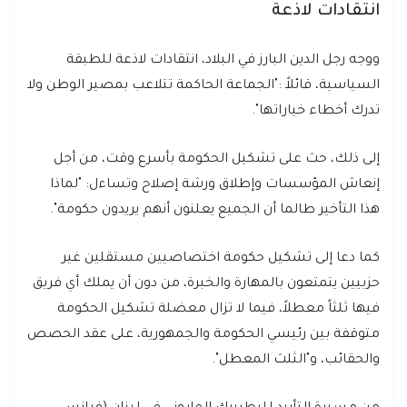
انتقادات لاذعة
ووجه رجل الدين البارز في البلاد، انتقادات لاذعة للطبقة
السياسية، قائلاً :"الجماعة الحاكمة تتلاعب بمصير الوطن ولا
تدرك أخطاء خياراتها".
إلى ذلك، حث على تشكيل الحكومة بأسرع وقت، من أجل
إنعاش المؤسسات وإطلاق ورشة إصلاح وتساءل: "لماذا
هذا التأخير طالما أن الجميع يعلنون أنهم يريدون حكومة".
كما دعا إلى تشكيل حكومة اختصاصيين مستقلين غير
حزبيين يتمتعون بالمهارة والخبرة، من دون أن يملك أي فريق
فيها ثلثاً معطلاً، فيما لا تزال معضلة تشكيل الحكومة
متوقفة بين رئيسي الحكومة والجمهورية، على عقد الحصص
والحقائب، و"الثلث المعطل".