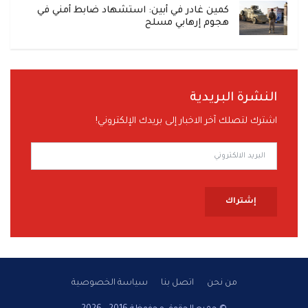
كمين غادر في أبين: استشهاد ضابط أمني في
هجوم إرهابي مسلح
النشرة البريدية
اشترك لتصلك آخر الاخبار إلى بريدك الإلكتروني!
إشتراك
من نحن
اتصل بنا
سياسة الخصوصية