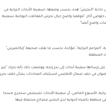
 على حادثة "التحرش" هذه، بحسب وصفها، لسفينة الأبحاث التركية في
ركي خلوصي أكار: "موقفنا واضح حيال تحرش المقاتلات اليونانية بسفينة
رشات واضح أيضا".
ية، "المزاعم التركية"، مؤكدة، بحسب ما نقلت صحيفة "إيكاثميريني"
لك المنطقة.
على إرسالها سفينة أبحاث إلى بحر إيجه، ووصفت ذلك بأنه تحرك "غير
ضوان في حلف شمال الأطلسي لاستئناف المحادثات بشأن خلاف بحري
التركية، الأسبوع الماضي، أن سفينة الأبحاث تشيشمي ستجري مسحا