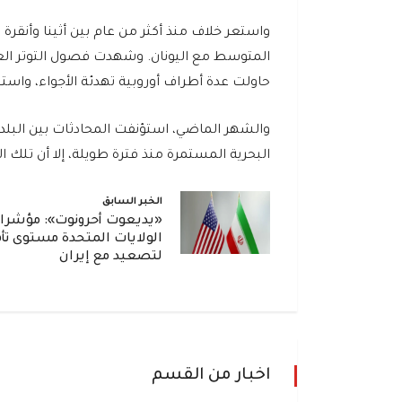
واستعر خلاف منذ أكثر من عام بين أثينا وأنقرة
المتوسط مع اليونان. وشهدت فصول التوتر العد
حاولت عدة أطراف أوروبية تهدئة الأجواء، واستئ
والشهر الماضي، استؤنفت المحادثات بين البل
البحرية المستمرة منذ فترة طويلة، إلا أن تلك الت
الخبر السابق
«يديعوت أحرونوت»: مؤشرا
الولايات المتحدة مستوى تأ
لتصعيد مع إيران
اخبار من القسم