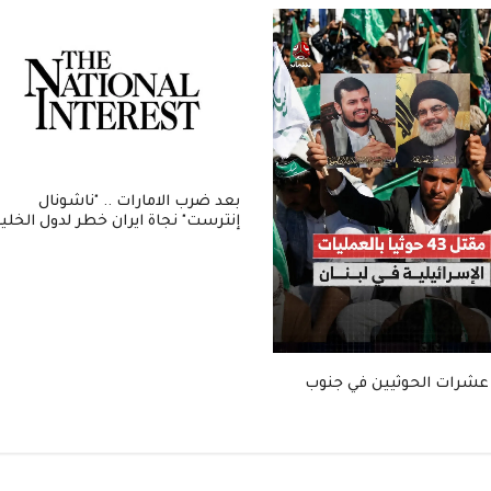
بعد ضرب الامارات .. "ناشونال
إنترست" نجاة ايران خطر لدول الخلي
عشرات الحوثيين في جنوب