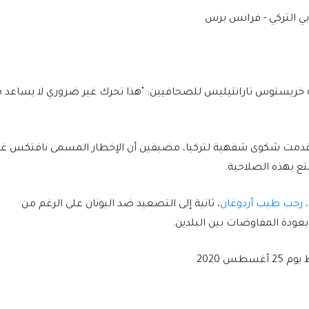
وبي التركي - فرانس برس
ه خريستوس تارانتيليس للصحافيين: "هذا تحرك غير ضروري لا يساعد 
ة قدمت شكوى شفهية لتركيا، مضيفين أن الإخطار المسمى نافتكس غي
تع بهذه الصلاحية.
، رجب طيب أردوغان
، ثانية إلى التصعيد ضد اليونان على الرغم من
عودة المفاوضات بين البلدين.
س 2020