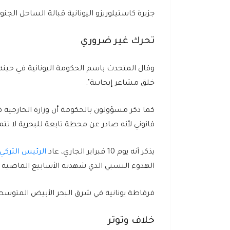
جزيرة كاستيلوريزو اليونانية قبالة الساحل الجن
تحرك غير ضروري
وقال المتحدث باسم الحكومة اليونانية في حين
خلق مشاعر إيجابية".
كما ذكر مسؤولون بالحكومة أن وزارة الخارجي
قانوني لأنه صادر عن محطة تابعة للبحرية لا تتم
يذكر أنه يوم 10 فبراير الجاري، عاد
الرئيس التركي
الهدوء النسبي الذي شهدته الأسابيع الماضية ب
فرقاطة يونانية في شرق البحر الأبيض المتوسط يوم 25 أغسط
خلاف وتوتر