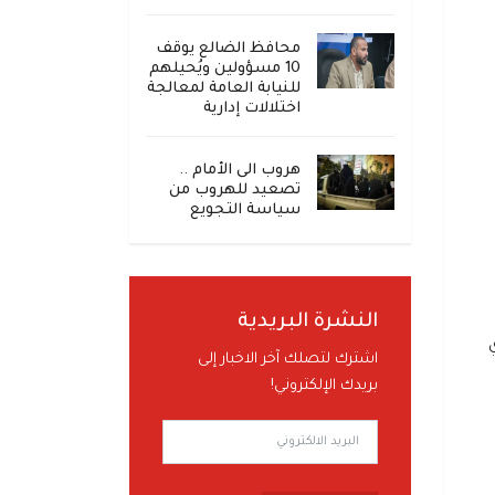
محافظ الضالع يوقف
10 مسؤولين ويُحيلهم
للنيابة العامة لمعالجة
اختلالات إدارية
هروب الى الأمام ..
تصعيد للهروب من
سياسة التجويع
النشرة البريدية
اشترك لتصلك آخر الاخبار إلى
بريدك الإلكتروني!