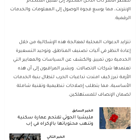
تضطر الأسر ذات الدخل المحدود إلى تقليل استخدام
الإنترنت، مما يوسع فجوة الوصول إلى المعلومات والخدمات
الرقمية.
تتزايد الدعوات المحلية لمعالجة هذه الإشكالية من خلال
إعادة النظر في آليات تصنيف المناطق، وتوحيد التسعيرة
الخدمية دون تمييز، والكشف عن السياسات والمعايير التي
تعتمدها شركات الاتصالات. ويشير المراقبون إلى أن هذه
الأزمة تبرز كيف امتدت تداعيات الحرب لتطال بنية الخدمات
الأساسية، مما يتطلب إصلاحات تنظيمية وتقنية شاملة
لضمان الإنصاف للمستهلكين.
الخبر السابق
مليشيا الحوثي تقتحم عمارة سكنية
وتنهب محتوياتها بالإكراه في إب
الخبر التالي