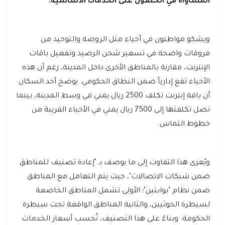
المساواة في الحصول على الخدمات الأساسية.
ويشكو مواطنون في أحياء مثل الروضة والتوحيد من
فروقات واضحة في تسعير شحن الرصيد وتفعيل باقات
الإنترنت، مقارنة بالمناطق الأخرى داخل المدينة، رغم أن هذه
الأحياء تقع إدارياً ضمن النطاق الحكومي. يوضح أحد السكان
أن باقة إنترنت تكلف 2500 ريال يمني في وسط المدينة، بينما
تصل تكلفتها إلى 7500 ريال يمني في الأحياء القريبة من
خطوط التماس.
ويُعزى هذا التفاوت إلى ما يوصف بـ "إعادة تصنيف للمناطق
ضمن شبكات الاتصالات"، حيث يتم التعامل مع المناطق
ضمن نظام "بوابتين"؛ الأولى تشمل المناطق الخاضعة
لسيطرة الحوثيين، والثانية المناطق الواقعة تحت سيطرة
الحكومة. وبناءً على هذا التصنيف، تُحسب أسعار الخدمات