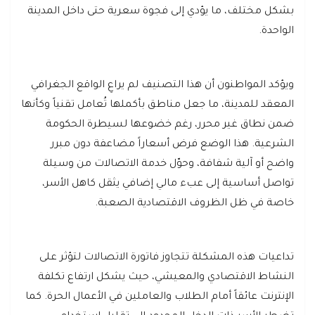
بشكل مختلف، ما يؤدي إلى فجوة سعرية حتى داخل المدينة
الواحدة.
ويؤكد المواطنون أن هذا التصنيف لم يراعِ الواقع الجغرافي
المعقد للمدينة، ما جعل مناطق بأكملها تُعامل تقنياً وكأنها
ضمن نطاق غير محرر، رغم خضوعها لسيطرة الحكومة
الشرعية. هذا الوضع فرض أسعاراً مضاعفة دون مبرر
واضح أو آلية شفافة، وحوّل خدمة الاتصالات من وسيلة
تواصل أساسية إلى عبء مالي إضافي يثقل كاهل الأسر،
خاصة في ظل الظروف الاقتصادية الصعبة.
تداعيات هذه المشكلة تتجاوز فاتورة الاتصالات لتؤثر على
النشاط الاقتصادي والمعيشي، حيث يشكل ارتفاع تكلفة
الإنترنت عائقاً أمام الطلاب والعاملين في الأعمال الحرة. كما