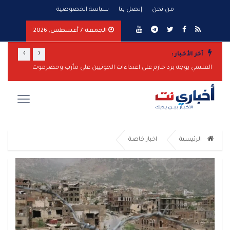
من نحن
إتصل بنا
سياسة الخصوصية
الجمعة 7 أغسطس, 2026
›
‹
آخر الأخبار :
العليمي يوجه برد حازم على اعتداءات الحوثيين على مأرب وحضرموت
الرئيسية
اخبار خاصة