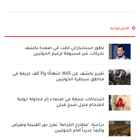
الاكثر قراءة
تطور استخباراتي لافت في صعدة يكشف
تحركات غير مسبوقة لزعيم الحوثيين
تقرير يكشف عن 3665 انتهاكًا و31 ألف جريمة في
مناطق سيطرة الحوثيين
اشتباكات عنيفة في صنعاء إثر محاولة حوثية
لاقتحام منزل شيخ قبلي
دراسة: "مطارح الكرامة" تعزز دور القبيلة وتفرض
واقعاً جديداً أمام الحوثيين