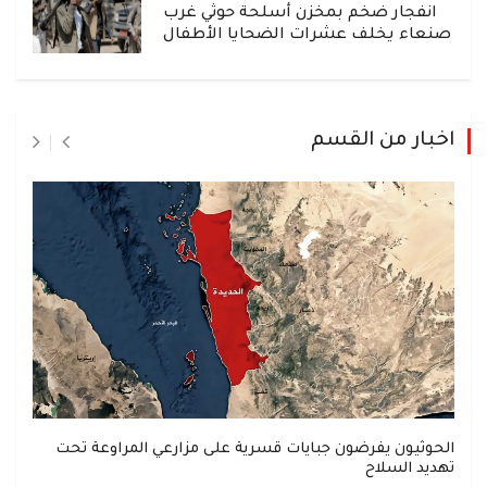
انفجار ضخم بمخزن أسلحة حوثي غرب
صنعاء يخلف عشرات الضحايا الأطفال
اخبار من القسم
الحوثيون يفرضون جبايات قسرية على مزارعي المراوعة تحت
تهديد السلاح