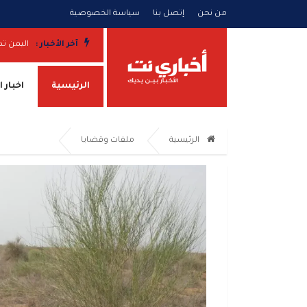
من نحن
إتصل بنا
سياسة الخصوصية
. صواريخ ومسيّرات واشتباكات وضربات مدفعية تطال عدة جبهات
آخر الأخبار :
اليمن تد
الرئيسية
اخبار 
الرئيسية
ملفات وقضايا