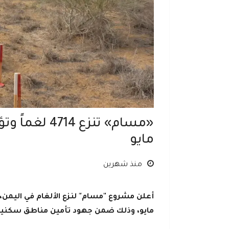
«مسام» تنزع
مايو
منذ شهرين
مايو، وذلك ضمن جهود تأمين مناطق سكنية و