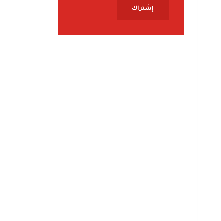
إشتراك