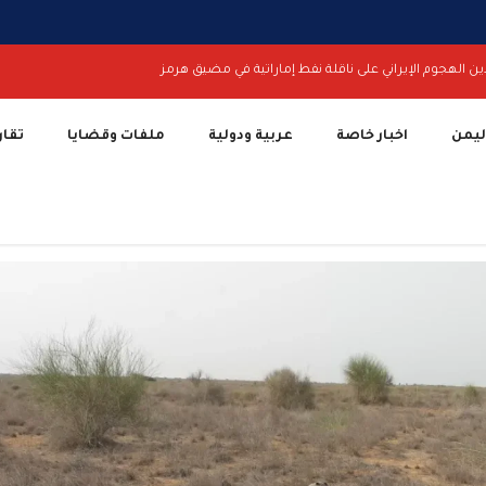
ين الهجوم الإيراني على ناقلة نفط إماراتية في مضيق هرمز
اليمن
اخبار خاصة
عربية ودولية
ملفات وقضايا
تقار