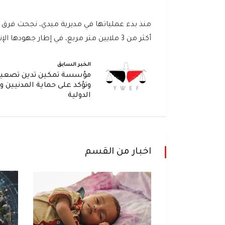
أكثر من 3 ملايين متر مربع، في إطار جهودها الإنسانية لحماية المدنيين والحد من مخاطر الألغام.
الخبر السابق
مؤسسة تمكين تدين تصعيد 
وتؤكد على حماية المدنيين و
الدولية
اخبار من القسم