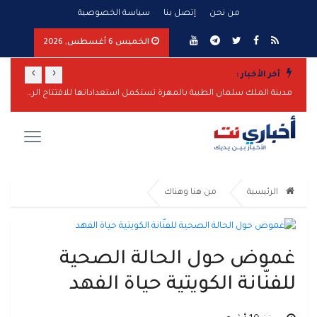
من نحن
إتصل بنا
سياسة الخصوصية
الخميس 6 أغسطس, 2026
›
‹
آخر الأخبار :
مدينة الملك سلمان الطبية بالمهرة تستكمل استعداداتها للافتتاح الرسمي
أمريكا:
الرئيسية
من هنا وهناك
غموض حول الحالة الصحية
للفنّانة الكويتية حياة الفهد