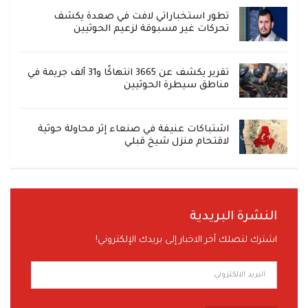
تطور استخباراتي لافت في صعدة يكشف
تحركات غير مسبوقة لزعيم الحوثيين
تقرير يكشف عن 3665 انتهاكًا و31 ألف جريمة في
مناطق سيطرة الحوثيين
اشتباكات عنيفة في صنعاء إثر محاولة حوثية
لاقتحام منزل شيخ قبلي
النشرة البريدية
اشترك لتصلك آخر الاخبار إلى بريدك الإلكتروني!