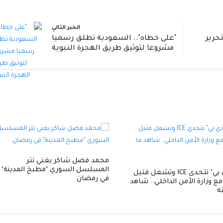
الخبر التالي
حرير
"على خطاه".. السعودية تطلق رسميا
مشروعا لتوثيق طريق الهجرة النبوية
محمد فضل شاكر يغني تتر
المسلسل السوري "مطبخ المدينة"
"كاردي بي" تتحدى ICE وتشعل فتيل
في رمضان
ع وزارة الأمن الداخلي.. شاهد
ته