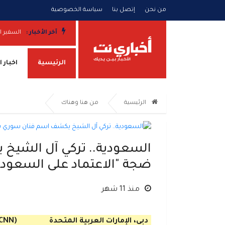
من نحن
إتصل بنا
سياسة الخصوصية
ة بالبحر الأحمر
آخر الأخبار :
السفير ا
الرئيسية
اخبار 
الرئيسية
من هنا وهناك
السعودية.. تركي آل الش
ضجة "الاعتماد على السعودي
منذ 11 شهر
دبي، الإمارات العربية المتحدة
(CNN)