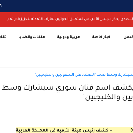
لسعدي يحذر مجلس الأمن من استغلال الحوثيين لفترات التهدئة لتعزيز قدراتهم
اليمن
اخبار خاصة
عربية ودولية
ملفات وقضايا
تقار
يخ يكشف اسم فنان سوري سيشارك وسط
ين والخليجيين"
— كشف رئيس هيئة الترفيه في المملكة العربية