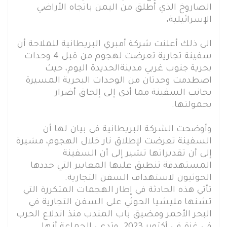
الصاروخ الذي أُطلق من اليمن باتجاه الأراضي
الإسرائيلية،
الى ذلك أعلنت شركة أمبري البريطانية للملاحة أن
سفينة تجارية تعرضت لهجوم من قبل 4 وحدات
بحرية جنوب غربي مدينةالحديدة اليوم، حيث
اصطدمت وحدتان من الوحدات البحرية المسيرة
بجانب السفينة مما أدى إلى إلحاق أضرار
بحمولتها.
وأوضحت الشركة البريطانية في بيان لها أن
السفينة تعرضت لإطلاق نار خلال الهجوم، مشيرة
إلى أن تقديراتها تشير إلى أن السفينة
المستهدفة تنطبق عليها المعايير التي حددها
الحوثيون لاستهداف السفن التجارية.
تأتي هذه الحادثة في إطار الهجمات المتكررة التي
تشنها مليشيا الحوثي على السفن التجارية في
البحر الأحمر ومضيق باب المندب منذ اندلاع الحرب