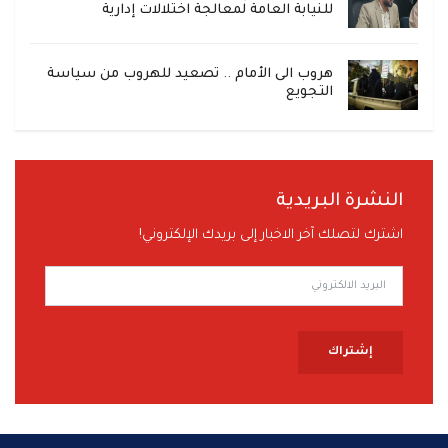
للنيابة العامة لمعالجة اختلالات إدارية
هروب الى الأمام .. تصعيد للهروب من سياسة
التجويع
النشرة البريدية
اشترك لتصلك آخر الاخبار إلى بريدك الإلكتروني!
إشتراك