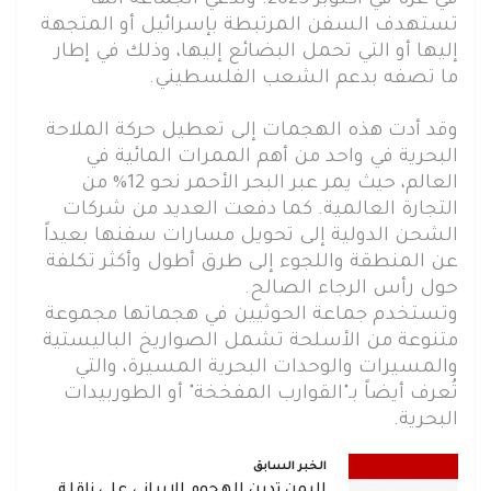
في غزة في أكتوبر 2023. وتدعي الجماعة أنها
تستهدف السفن المرتبطة بإسرائيل أو المتجهة
إليها أو التي تحمل البضائع إليها، وذلك في إطار
ما تصفه بدعم الشعب الفلسطيني.
وقد أدت هذه الهجمات إلى تعطيل حركة الملاحة
البحرية في واحد من أهم الممرات المائية في
العالم، حيث يمر عبر البحر الأحمر نحو 12% من
التجارة العالمية. كما دفعت العديد من شركات
الشحن الدولية إلى تحويل مسارات سفنها بعيداً
عن المنطقة واللجوء إلى طرق أطول وأكثر تكلفة
حول رأس الرجاء الصالح.
وتستخدم جماعة الحوثيين في هجماتها مجموعة
متنوعة من الأسلحة تشمل الصواريخ الباليستية
والمسيرات والوحدات البحرية المسيرة، والتي
تُعرف أيضاً بـ"القوارب المفخخة" أو الطوربيدات
البحرية.
الخبر السابق
اليمن تدين الهجوم الإيراني على ناقلة