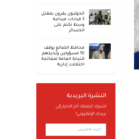
الحوثيون يقرون بمقتل
3 قيادات ميدانية
وسط تكتم على
الخسائر
محافظ الضالع يوقف
10 مسؤولين ويُحيلهم
للنيابة العامة لمعالجة
اختلالات إدارية
النشرة البريدية
اشترك لتصلك آخر الاخبار إلى
بريدك الإلكتروني!