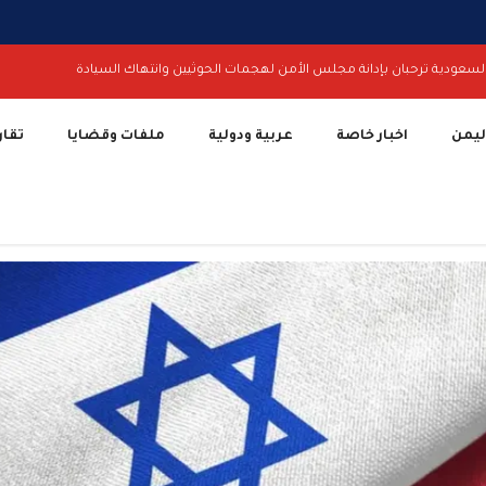
لسعودية ترحبان بإدانة مجلس الأمن لهجمات الحوثيين وانتهاك السيادة
اليمن
اخبار خاصة
عربية ودولية
ملفات وقضايا
تقار