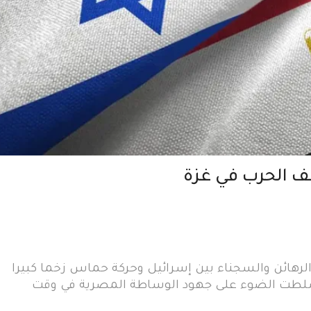
ف الحرب في غزة
الرهائن والسجناء بين إسرائيل وحركة حماس زخما كبيرا
ث سلطت الضوء على جهود الوساطة المصرية في وقت