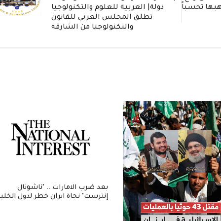
هبها تحسباً
دولة| العربية للعلوم والتكنولوجيا
تطلق المجلس العربي للقانون
والتكنولوجيا من الشارقة
بعد ضرب الامارات .. "ناشونال
إنترست" نجاة ايران خطر لدول الخلي