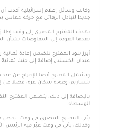
وكانت وسائل إعلام إسرائيلية أكدت أن ح
جديدا لتبادل الرهائن مع حركة حماس به
بعدها العودة إلى المفاوضات بشأن المرح
أبرز بنود المقترح تتضمن إعادة ثمانية ر
عيدان الكسندر، إضافة إلى جثث ثمانية ر
ويشمل المقترح أيضا الإفراج عن عدد م
نتساريم، وعودة سكان غزة، فضلا عن إد
بالإضافة إلى ذلك، يتضمن المقترح الن
الوسطاء.
يأتي المقترح المصري في وقت ترفض ف
وكذلك، يأتي في وقت عبّر فيه الرئيس ال