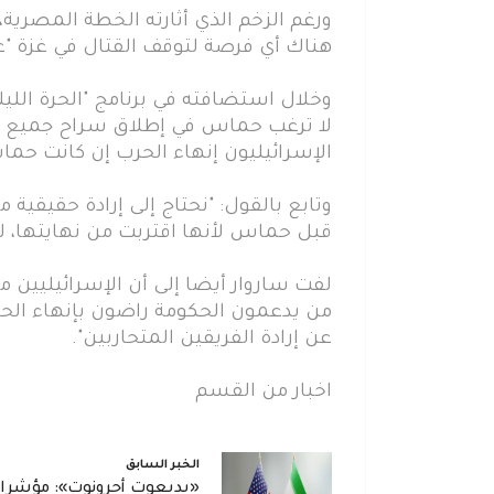
ورغم الزخم الذي أثارته الخطة المصرية، 
هناك أي فرصة لتوقف القتال في غزة "ع
وخلال استضافته في برنامج "الحرة اللي
لا ترغب حماس في إطلاق سراح جميع الره
الإسرائيليون إنهاء الحرب إن كانت حم
وتابع بالقول: "نحتاج إلى إرادة حقيقية م
قبل حماس لأنها اقتربت من نهايتها، لك
لفت ساروار أيضا إلى أن الإسرائيليين 
من يدعمون الحكومة راضون بإنهاء الحرب
عن إرادة الفريقين المتحاربين".
اخبار من القسم
الخبر السابق
«يديعوت أحرونوت»: مؤشرا