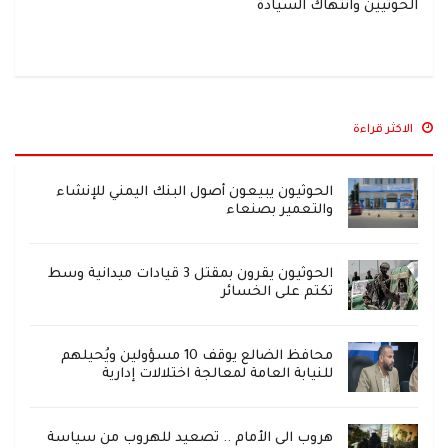
الحوثيين وانتهاك السيادة
الاكثر قراءة
الحوثيون يبيعون أصول البنك اليمني للإنشاء
والتعمير بصنعاء
الحوثيون يقرون بمقتل 3 قيادات ميدانية وسط
تكتم على الخسائر
محافظ الضالع يوقف 10 مسؤولين ويُحيلهم
للنيابة العامة لمعالجة اختلالات إدارية
هروب الى الأمام .. تصعيد للهروب من سياسة