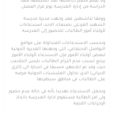
ولا يعلم مصير دراستها بعد تسليمها ملف
الدراسة من إدارة المدرسة يوم قرار الفصل.
ووفقا لناشطين فقد وجهت مديرة مدرسة
الشهيد القردعي بصنعاء، الاحد، استدعاءات
لأولياء أمور الطالبات للحضور إلى المدرسة.
وبحسب الاستدعاءات المتداولة على مواقع
التواصل الاجتماعي، التي وجهتها المديرة الحوثية
لبعض أولياء الأمور فإن الاستدعاء لأولياء الأمور
يرجع لسبب عدم التزام الطالبات بلبس الجلابيب
حيث وقد تم ابلاغهن مسبقا في اشارة الى (الزي
الايراني) الذي تحاول المليشيات الحوثية فرضه
على الطالبات في مناطق سيطرتها.
ويحمل الاستدعاء تهديدا بأنه في حالة عدم حضور
ولي امر الطالبة فستقوم ادارة المدرسة باتخاذ
الإجراءات اللازمة.