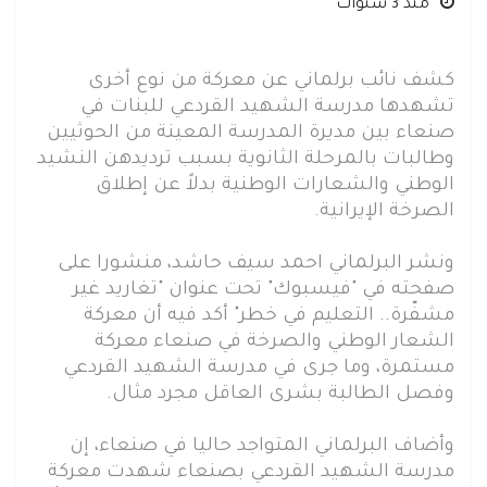
منذ 3 سنوات
كشف نائب برلماني عن معركة من نوع أخرى
تشهدها مدرسة الشهيد القردعي للبنات في
صنعاء بين مديرة المدرسة المعينة من الحوثيين
وطالبات بالمرحلة الثانوية بسبب ترديدهن النشيد
الوطني والشعارات الوطنية بدلاً عن إطلاق
الصرخة الإيرانية.
ونشر البرلماني احمد سيف حاشد، منشورا على
صفحته في "فيسبوك" تحت عنوان "تغاريد غير
مشفّرة.. التعليم في خطر" أكد فيه أن معركة
الشعار الوطني والصرخة في صنعاء معركة
مستمرة، وما جرى في مدرسة الشهيد القردعي
وفصل الطالبة بشرى العاقل مجرد مثال.
وأضاف البرلماني المتواجد حاليا في صنعاء، إن
مدرسة الشهيد القردعي بصنعاء شهدت معركة