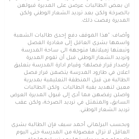
ان بعض الطالبات عرضن على المديرة قبولهن
بالصرخة ولكن بعد ترديد الشعار الوطني ولكن
المديرة رفضت ذلك.
وأضاف: "هذا الموقف دفع إحدى طالبات الشعبة
واسمها بشرى العاقل إلى مغادرة الفصل
وتبعتها زميلاتها متوجهة الى ساحة المدرسة
وترديد الشعار الوطني قبل أن تقوم المديرة
بإصدار قرار فصلها؛ وقيام ادارة المدرسة بتعليق
اعلان في طارود المدرسة يتضمن قرار فصل
الطالبة من قبل المنطقة التعليمية بمديرية
معين لتهديد بقية الطالبات. ولكن الطالبات
واصلن رفضهن مما أدى إلى قبول المديرة العرض
السابق، والمتمثل في ترديد الصرخة، ولكن عقب
ترديد الشعار الوطني.
وبحسب البرلماني أحمد سيف فإن الطالبة بشرى
العاقل لا تزال مفصولة من المدرسة حتى اليوم