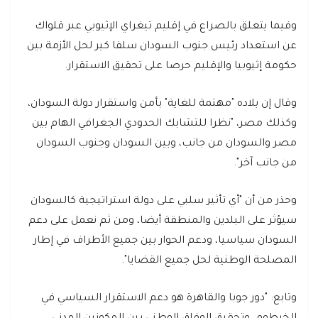
وفيما يتعلق بالصراع في إقليم تيغراي الإثيوبي عبر قلواك
عن استعداد رئيس جنوب السودان سلفا كير لحل الأزمة بين
حكومة إثيوبيا والإقليم حرصا على تحقيق الاستقرار.
وقال إن بلاده "مهتمة للغاية" بأمن واستقرار دولة السودان،
وكذلك مصر، "نظرا للتشابك الحدودي الجغرافي الهام بين
مصر والسودان من جانب، وبين السودان وجنوب السودان
من جانب آخر".
وحذر من أن "أي تأثير سلبي على دولة استراتيجية كالسودان
سيؤثر على البلدين والمنطقة أيضا، ومن ثم نعمل على دعم
السودان سياسيا، ودعم الحوار بين جميع الأطراف في إطار
المصلحة الوطنية لحل جميع القضايا".
وتابع: "دور جوبا والقاهرة هو دعم الاستقرار السياسي في