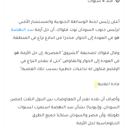
منذ 4 سنوات
أعلن رئيس لجنة الوساطة الجنوبية والمستشار الأمني
لرئيس جنوب السودان توت قلواك، أن حل أزمة
سد النهضة
هو في العودة إلى الحوار، محذرا من اندلاع نزاع في المنطقة.
وقال قلواك لصحيفة "الشروق" المصرية، إن حل الأزمة هو
في العودة إلى الحوار والتفاوض "حتى لا يتفجر النزاع في
الإقليم فتكون له تداعيات خطيرة بسبب تلك القضية".
مادة اعلانية
وأضاف أن بلاده تقدر أن المفاوضات بين الدول الثلاث (مصر،
السودان، وإثيوبيا) بشأن سد النهضة استمرت لسنوات
طويلة، وأن مصر والسودان سلكتا جميع الطرق
الدبلوماسية لحل الأزمة.