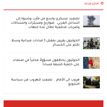
الاكثر قراءة
تصعيد عسكري واسع من مأرب وشبوة إلى
الساحل الغربي.. صواريخ ومسيّرات واشتباكات
وضربات مدفعية تطال عدة جبهات
الحوثيون يقرون بمقتل 3 قيادات ميدانية وسط
تكتم على الخسائر
الحوثيون يخطفون مسؤولاً محلياً في صنعاء
على خلفية كشفه فساداً
هروب الى الأمام .. تصعيد للهروب من سياسة
التجويع